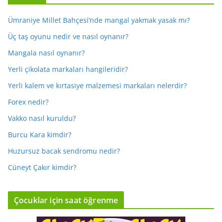
Ümraniye Millet Bahçesi’nde mangal yakmak yasak mı?
Üç taş oyunu nedir ve nasıl oynanır?
Mangala nasıl oynanır?
Yerli çikolata markaları hangileridir?
Yerli kalem ve kırtasiye malzemesi markaları nelerdir?
Forex nedir?
Vakko nasıl kuruldu?
Burcu Kara kimdir?
Huzursuz bacak sendromu nedir?
Cüneyt Çakır kimdir?
Çocuklar için saat öğrenme