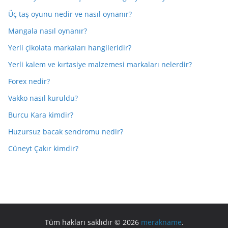
Üç taş oyunu nedir ve nasıl oynanır?
Mangala nasıl oynanır?
Yerli çikolata markaları hangileridir?
Yerli kalem ve kırtasiye malzemesi markaları nelerdir?
Forex nedir?
Vakko nasıl kuruldu?
Burcu Kara kimdir?
Huzursuz bacak sendromu nedir?
Cüneyt Çakır kimdir?
Tüm hakları saklıdır © 2026
merakname
.