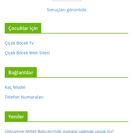
Sonuçları görüntüle
Çocuklar için
Çiçek Böcek Tv
Çiçek Böcek Web Sitesi
Bağlantılar
Kaç Model
Telefon Numaraları
Yeniler
Ümraniye Millet Bahçesi’nde mangal yakmak yasak mı?