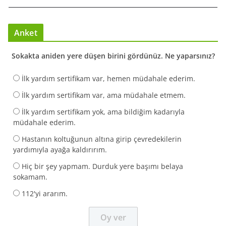
Anket
Sokakta aniden yere düşen birini gördünüz. Ne yaparsınız?
İlk yardım sertifikam var, hemen müdahale ederim.
İlk yardım sertifikam var, ama müdahale etmem.
İlk yardım sertifikam yok, ama bildiğim kadarıyla
müdahale ederim.
Hastanın koltuğunun altına girip çevredekilerin
yardımıyla ayağa kaldırırım.
Hiç bir şey yapmam. Durduk yere başımı belaya
sokamam.
112'yi ararım.