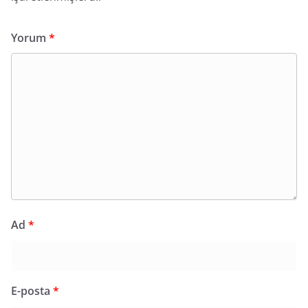
Yorum
*
Ad
*
E-posta
*