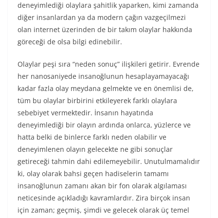
deneyimlediği olaylara şahitlik yaparken, kimi zamanda
diğer insanlardan ya da modern çağın vazgeçilmezi
olan internet üzerinden de bir takım olaylar hakkında
göreceği de olsa bilgi edinebilir.
Olaylar peşi sıra “neden sonuç” ilişkileri getirir. Evrende
her nanosaniyede insanoğlunun hesaplayamayacağı
kadar fazla olay meydana gelmekte ve en önemlisi de,
tüm bu olaylar birbirini etkileyerek farklı olaylara
sebebiyet vermektedir. İnsanın hayatında
deneyimlediği bir olayın ardında onlarca, yüzlerce ve
hatta belki de binlerce farklı neden olabilir ve
deneyimlenen olayın gelecekte ne gibi sonuçlar
getireceği tahmin dahi edilemeyebilir. Unutulmamalıdır
ki, olay olarak bahsi geçen hadiselerin tamamı
insanoğlunun zamanı akan bir fon olarak algılaması
neticesinde açıkladığı kavramlardır. Zira birçok insan
için zaman; geçmiş, şimdi ve gelecek olarak üç temel