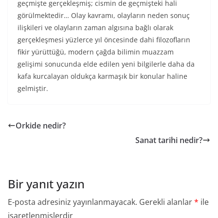
geçmişte gerçekleşmiş; cismin de geçmişteki hali
görülmektedir… Olay kavramı, olayların neden sonuç
ilişkileri ve olayların zaman algısına bağlı olarak
gerçekleşmesi yüzlerce yıl öncesinde dahi filozofların
fikir yürüttüğü, modern çağda bilimin muazzam
gelişimi sonucunda elde edilen yeni bilgilerle daha da
kafa kurcalayan oldukça karmaşık bir konular haline
gelmiştir.
Orkide nedir?
Sanat tarihi nedir?
Bir yanıt yazın
E-posta adresiniz yayınlanmayacak.
Gerekli alanlar
*
ile
işaretlenmişlerdir