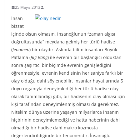
25 Mayıs 2013
İnsan
bizzat
içinde olsun olmasın, insanoğlunun “zaman algısı
doğrultusunda” meydana gelmiş her türlü hadise
(
fenomen
) bir olaydır. Aslında bilim insanları Büyük
Patlama (
Big Bang
) ile evrenin bir başlangıcı olduktan
sonra şaşırtıcı bir biçimde evrenin genişlediğini
öğrenmesiyle, evrenin kendisinin her saniye farklı bir
olay olduğu dahi söylenebilir. İnsanlar hayatlarında 5
duyu organıyla deneyimlediği her türlü hadise olay
olarak tanımlandığı gibi, bir hadisenin olay olması için
kişi tarafından deneyimlenmiş olması da gerekmez.
Nitekim dünya üzerine yaşayan milyarlarca insanın
hiçbirinin deneyimlemediği ve hatta haberinin dahi
olmadığı bir hadise dahi makro kozmosta
değerlendirildiğinde bir fenomendir. İnsanoğlu