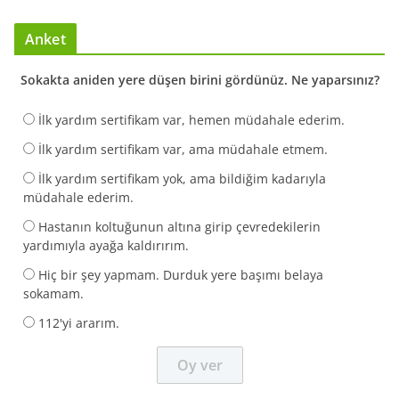
Anket
Sokakta aniden yere düşen birini gördünüz. Ne yaparsınız?
İlk yardım sertifikam var, hemen müdahale ederim.
İlk yardım sertifikam var, ama müdahale etmem.
İlk yardım sertifikam yok, ama bildiğim kadarıyla
müdahale ederim.
Hastanın koltuğunun altına girip çevredekilerin
yardımıyla ayağa kaldırırım.
Hiç bir şey yapmam. Durduk yere başımı belaya
sokamam.
112'yi ararım.