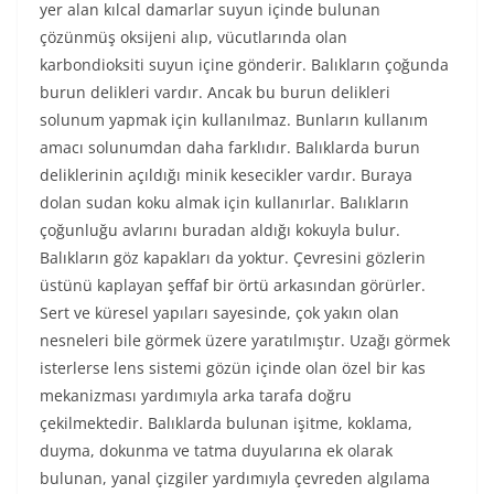
yer alan kılcal damarlar suyun içinde bulunan
çözünmüş oksijeni alıp, vücutlarında olan
karbondioksiti suyun içine gönderir. Balıkların çoğunda
burun delikleri vardır. Ancak bu burun delikleri
solunum yapmak için kullanılmaz. Bunların kullanım
amacı solunumdan daha farklıdır. Balıklarda burun
deliklerinin açıldığı minik kesecikler vardır. Buraya
dolan sudan koku almak için kullanırlar. Balıkların
çoğunluğu avlarını buradan aldığı kokuyla bulur.
Balıkların göz kapakları da yoktur. Çevresini gözlerin
üstünü kaplayan şeffaf bir örtü arkasından görürler.
Sert ve küresel yapıları sayesinde, çok yakın olan
nesneleri bile görmek üzere yaratılmıştır. Uzağı görmek
isterlerse lens sistemi gözün içinde olan özel bir kas
mekanizması yardımıyla arka tarafa doğru
çekilmektedir. Balıklarda bulunan işitme, koklama,
duyma, dokunma ve tatma duyularına ek olarak
bulunan, yanal çizgiler yardımıyla çevreden algılama