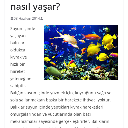
nasıl yaşar?
08 Haziran 2014
Suyun içinde
yaşayan
balıklar
oldukça
kıvrak ve
hızlı bir
hareket
yeteneğine
sahiptir.
Balığın suyun içinde yüzmek için, kuyruğunu sağa ve
sola sallanmaktan başka bir harekete ihtiyacı yoktur.
Balıklar suyun içinde yaptıkları kıvrak hareketleri
omurgalarından ve vücutlarında olan bazı
mekanizmalar sayesinde gerçekleştirirler. Balıkların