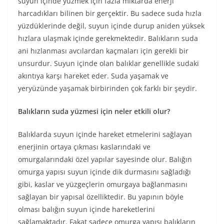
suyun içinde yüzmek için fazla miktarda enerji
harcadıkları bilinen bir gerçektir. Bu sadece suda hızla
yüzdüklerinde değil, suyun içinde durup aniden yüksek
hızlara ulaşmak içinde gerekmektedir. Balıkların suda
ani hızlanması avcılardan kaçmaları için gerekli bir
unsurdur. Suyun içinde olan balıklar genellikle sudaki
akıntıya karşı hareket eder. Suda yaşamak ve
yeryüzünde yaşamak birbirinden çok farklı bir şeydir.
Balıkların suda yüzmesi için neler etkili olur?
Balıklarda suyun içinde hareket etmelerini sağlayan
enerjinin ortaya çıkması kaslarındaki ve
omurgalarındaki özel yapılar sayesinde olur. Balığın
omurga yapısı suyun içinde dik durmasını sağladığı
gibi, kaslar ve yüzgeçlerin omurgaya bağlanmasını
sağlayan bir yapısal özelliktedir. Bu yapının böyle
olması balığın suyun içinde hareketlerini
sağlamaktadır. Fakat sadece omurga yapısı balıkların