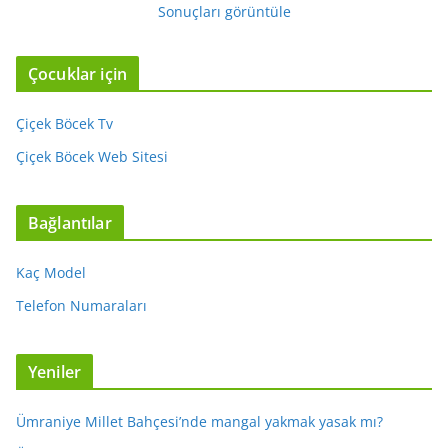
Sonuçları görüntüle
Çocuklar için
Çiçek Böcek Tv
Çiçek Böcek Web Sitesi
Bağlantılar
Kaç Model
Telefon Numaraları
Yeniler
Ümraniye Millet Bahçesi’nde mangal yakmak yasak mı?