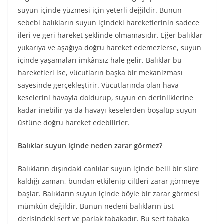
suyun içinde yüzmesi için yeterli değildir. Bunun
sebebi balıkların suyun içindeki hareketlerinin sadece
ileri ve geri hareket şeklinde olmamasıdır. Eğer balıklar
yukarıya ve aşağıya doğru hareket edemezlerse, suyun
içinde yaşamaları imkânsız hale gelir. Balıklar bu
hareketleri ise, vücutların başka bir mekanizması
sayesinde gerçekleştirir. Vücutlarında olan hava
keselerini havayla doldurup, suyun en derinliklerine
kadar inebilir ya da havayı keselerden boşaltıp suyun
üstüne doğru hareket edebilirler.
Balıklar suyun içinde neden zarar görmez?
Balıkların dışındaki canlılar suyun içinde belli bir süre
kaldığı zaman, bundan etkilenip ciltleri zarar görmeye
başlar. Balıkların suyun içinde böyle bir zarar görmesi
mümkün değildir. Bunun nedeni balıkların üst
derisindeki sert ve parlak tabakadır. Bu sert tabaka