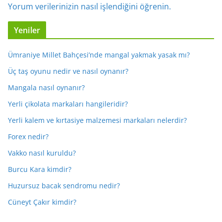
Yorum verilerinizin nasıl işlendiğini öğrenin.
Yeniler
Ümraniye Millet Bahçesi’nde mangal yakmak yasak mı?
Üç taş oyunu nedir ve nasıl oynanır?
Mangala nasıl oynanır?
Yerli çikolata markaları hangileridir?
Yerli kalem ve kırtasiye malzemesi markaları nelerdir?
Forex nedir?
Vakko nasıl kuruldu?
Burcu Kara kimdir?
Huzursuz bacak sendromu nedir?
Cüneyt Çakır kimdir?