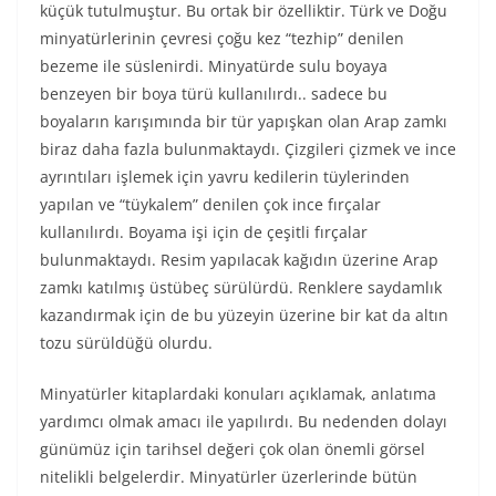
küçük tutulmuştur. Bu ortak bir özelliktir. Türk ve Doğu
minyatürlerinin çevresi çoğu kez “tezhip” denilen
bezeme ile süslenirdi. Minyatürde sulu boyaya
benzeyen bir boya türü kullanılırdı.. sadece bu
boyaların karışımında bir tür yapışkan olan Arap zamkı
biraz daha fazla bulunmaktaydı. Çizgileri çizmek ve ince
ayrıntıları işlemek için yavru kedilerin tüylerinden
yapılan ve “tüykalem” denilen çok ince fırçalar
kullanılırdı. Boyama işi için de çeşitli fırçalar
bulunmaktaydı. Resim yapılacak kağıdın üzerine Arap
zamkı katılmış üstübeç sürülürdü. Renklere saydamlık
kazandırmak için de bu yüzeyin üzerine bir kat da altın
tozu sürüldüğü olurdu.
Minyatürler kitaplardaki konuları açıklamak, anlatıma
yardımcı olmak amacı ile yapılırdı. Bu nedenden dolayı
günümüz için tarihsel değeri çok olan önemli görsel
nitelikli belgelerdir. Minyatürler üzerlerinde bütün