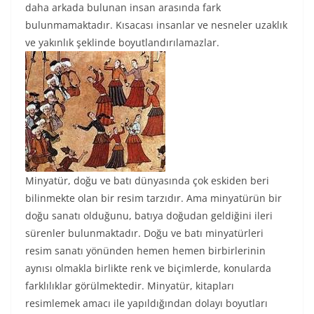
daha arkada bulunan insan arasında fark
bulunmamaktadır. Kısacası insanlar ve nesneler uzaklık
ve yakınlık şeklinde boyutlandırılamazlar.
Minyatür, doğu ve batı dünyasında çok eskiden beri
bilinmekte olan bir resim tarzıdır. Ama minyatürün bir
doğu sanatı olduğunu, batıya doğudan geldiğini ileri
sürenler bulunmaktadır. Doğu ve batı minyatürleri
resim sanatı yönünden hemen hemen birbirlerinin
aynısı olmakla birlikte renk ve biçimlerde, konularda
farklılıklar görülmektedir. Minyatür, kitapları
resimlemek amacı ile yapıldığından dolayı boyutları