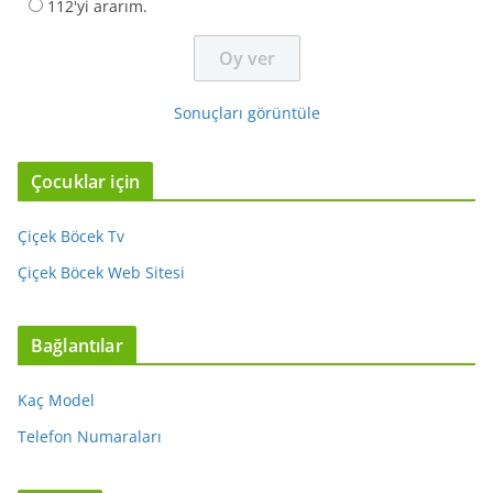
112'yi ararım.
Sonuçları görüntüle
Çocuklar için
Çiçek Böcek Tv
Çiçek Böcek Web Sitesi
Bağlantılar
Kaç Model
Telefon Numaraları