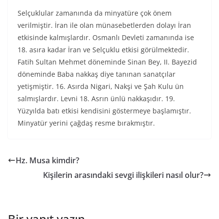
Selçuklular zamanında da minyatüre çok önem
verilmiştir. İran ile olan münasebetlerden dolayı İran
etkisinde kalmışlardır. Osmanlı Devleti zamanında ise
18. asıra kadar İran ve Selçuklu etkisi görülmektedir.
Fatih Sultan Mehmet döneminde Sinan Bey, II. Bayezid
döneminde Baba nakkaş diye tanınan sanatçılar
yetişmiştir. 16. Asırda Nigari, Nakşi ve Şah Kulu ün
salmışlardır. Levni 18. Asrın ünlü nakkaşıdır. 19.
Yüzyılda batı etkisi kendisini göstermeye başlamıştır.
Minyatür yerini çağdaş resme bırakmıştır.
Hz. Musa kimdir?
Kişilerin arasındaki sevgi ilişkileri nasıl olur?
Bir yanıt yazın