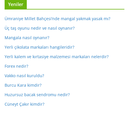
Yeniler
Ümraniye Millet Bahçesi’nde mangal yakmak yasak mı?
Üç taş oyunu nedir ve nasıl oynanır?
Mangala nasıl oynanır?
Yerli çikolata markaları hangileridir?
Yerli kalem ve kırtasiye malzemesi markaları nelerdir?
Forex nedir?
Vakko nasıl kuruldu?
Burcu Kara kimdir?
Huzursuz bacak sendromu nedir?
Cüneyt Çakır kimdir?