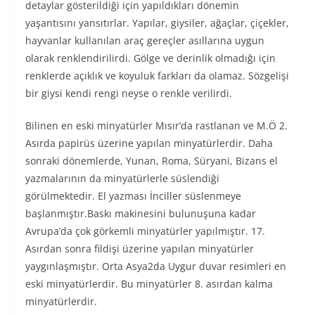
detaylar gösterildiği için yapıldıkları dönemin
yaşantısını yansıtırlar. Yapılar, giysiler, ağaçlar, çiçekler,
hayvanlar kullanılan araç gereçler asıllarına uygun
olarak renklendirilirdi. Gölge ve derinlik olmadığı için
renklerde açıklık ve koyuluk farkları da olamaz. Sözgelişi
bir giysi kendi rengi neyse o renkle verilirdi.
Bilinen en eski minyatürler Mısır’da rastlanan ve M.Ö 2.
Asırda papirüs üzerine yapılan minyatürlerdir. Daha
sonraki dönemlerde, Yunan, Roma, Süryani, Bizans el
yazmalarının da minyatürlerle süslendiği
görülmektedir. El yazması İnciller süslenmeye
başlanmıştır.Baskı makinesini bulunuşuna kadar
Avrupa’da çok görkemli minyatürler yapılmıştır. 17.
Asırdan sonra fildişi üzerine yapılan minyatürler
yaygınlaşmıştır. Orta Asya2da Uygur duvar resimleri en
eski minyatürlerdir. Bu minyatürler 8. asırdan kalma
minyatürlerdir.