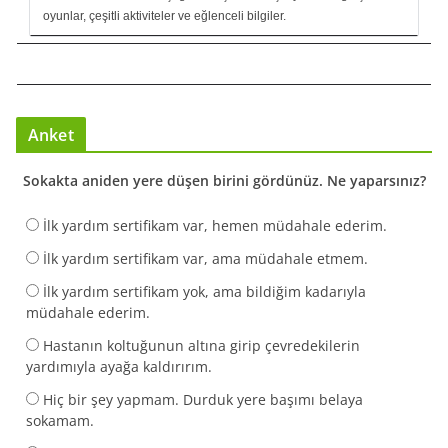
oyunlar, çeşitli aktiviteler ve eğlenceli bilgiler.
Anket
Sokakta aniden yere düşen birini gördünüz. Ne yaparsınız?
İlk yardım sertifikam var, hemen müdahale ederim.
İlk yardım sertifikam var, ama müdahale etmem.
İlk yardım sertifikam yok, ama bildiğim kadarıyla
müdahale ederim.
Hastanın koltuğunun altına girip çevredekilerin
yardımıyla ayağa kaldırırım.
Hiç bir şey yapmam. Durduk yere başımı belaya
sokamam.