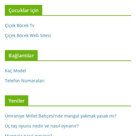
Çocuklar için
Çiçek Böcek Tv
Çiçek Böcek Web Sitesi
Bağlantılar
Kaç Model
Telefon Numaraları
Yeniler
Ümraniye Millet Bahçesi’nde mangal yakmak yasak mı?
Üç taş oyunu nedir ve nasıl oynanır?
Mangala nasıl oynanır?