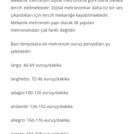
Mekanik metronom dijital metronoma göre daha sıklıkla
tercih edilmektedir. Dijital metronomlar daha tiz bir ses
çıkardıkları için tercih mekaniğe kayabilmektedir.
Mekanik metronom yapı olarak ilk yapılan
metronomdan çok farklı değildir.
Bazı tempolara ait metronum vuruş periyotları şu
şekildedir:
largo: 40-69 vuruş/dakika
larghetto: 72-96 vuruş/dakika
adagio:100-120 vuruş/dakika
andante: 126-152 vuruş/dakika
allegro: 160-176 vuruş/dakika
presto: 184-208 vuruş/dakika.