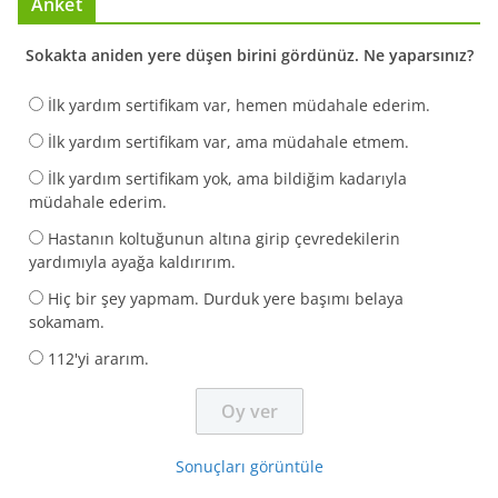
Anket
Sokakta aniden yere düşen birini gördünüz. Ne yaparsınız?
İlk yardım sertifikam var, hemen müdahale ederim.
İlk yardım sertifikam var, ama müdahale etmem.
İlk yardım sertifikam yok, ama bildiğim kadarıyla
müdahale ederim.
Hastanın koltuğunun altına girip çevredekilerin
yardımıyla ayağa kaldırırım.
Hiç bir şey yapmam. Durduk yere başımı belaya
sokamam.
112'yi ararım.
Sonuçları görüntüle