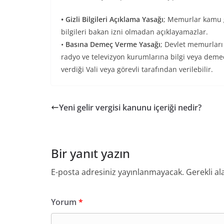
• Gizli Bilgileri Açıklama Yasağı
; Memurlar kamu gö
bilgileri bakan izni olmadan açıklayamazlar.
•
Basına Demeç Verme Yasağı
; Devlet memurları
radyo ve televizyon kurumlarına bilgi veya deme
verdiği Vali veya görevli tarafından verilebilir.
Yeni gelir vergisi kanunu içeriği nedir?
Bir yanıt yazın
E-posta adresiniz yayınlanmayacak.
Gerekli al
Yorum
*