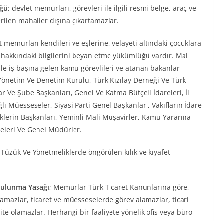
üğü
; devlet memurları, görevleri ile ilgili resmi belge, araç ve
erilen mahaller dışına çıkartamazlar.
 memurları kendileri ve eşlerine, velayeti altındaki çocuklara
rı hakkındaki bilgilerini beyan etme yükümlüğü vardır. Mal
le iş başına gelen kamu görevlileri ve atanan bakanlar
Yönetim Ve Denetim Kurulu, Türk Kızılay Derneği Ve Türk
 Ve Şube Başkanları, Genel Ve Katma Bütçeli İdareleri, İl
ğlı Müesseseler, Siyasi Parti Genel Başkanları, Vakıfların İdare
klerin Başkanları, Yeminli Mali Müşavirler, Kamu Yararına
eleri Ve Genel Müdürler.
Tüzük Ve Yönetmeliklerde öngörülen kılık ve kıyafet
 Bulunma Yasağı
; Memurlar Türk Ticaret Kanunlarına göre,
namazlar, ticaret ve müesseselerde görev alamazlar, ticari
te olamazlar. Herhangi bir faaliyete yönelik ofis veya büro