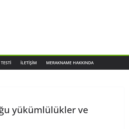
 TESTI
İLETIŞIM
MERAKNAME HAKKINDA
ğu yükümlülükler ve