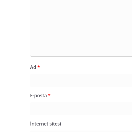
Ad
*
E-posta
*
İnternet sitesi