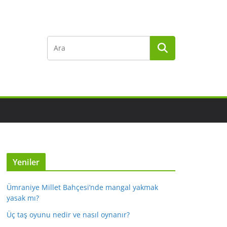
Yeniler
Ümraniye Millet Bahçesi’nde mangal yakmak
yasak mı?
Üç taş oyunu nedir ve nasıl oynanır?