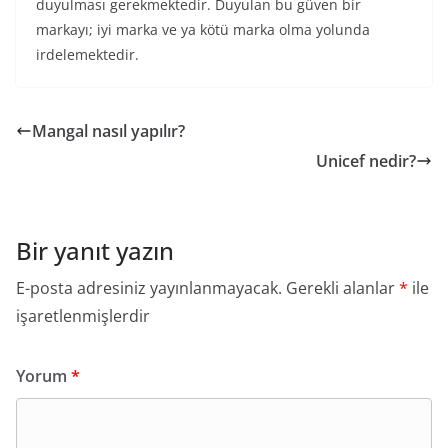
duyulması gerekmektedir. Duyulan bu güven bir
markayı; iyi marka ve ya kötü marka olma yolunda
irdelemektedir.
Mangal nasıl yapılır?
Unicef nedir?
Bir yanıt yazın
E-posta adresiniz yayınlanmayacak.
Gerekli alanlar
*
ile
işaretlenmişlerdir
Yorum
*