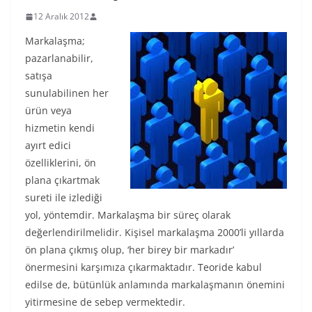
12 Aralık 2012
Markalaşma;
pazarlanabilir,
satışa
sunulabilinen her
ürün veya
hizmetin kendi
ayırt edici
özelliklerini, ön
plana çıkartmak
sureti ile izlediği
yol, yöntemdir. Markalaşma bir süreç olarak
değerlendirilmelidir. Kişisel markalaşma 2000’li yıllarda
ön plana çıkmış olup, ‘her birey bir markadır’
önermesini karşımıza çıkarmaktadır. Teoride kabul
edilse de, bütünlük anlamında markalaşmanın önemini
yitirmesine de sebep vermektedir.