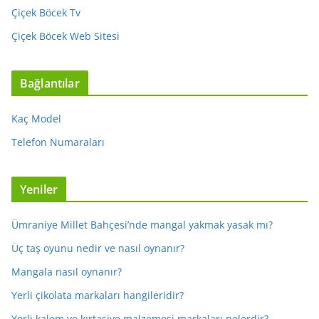
Çiçek Böcek Tv
Çiçek Böcek Web Sitesi
Bağlantılar
Kaç Model
Telefon Numaraları
Yeniler
Ümraniye Millet Bahçesi’nde mangal yakmak yasak mı?
Üç taş oyunu nedir ve nasıl oynanır?
Mangala nasıl oynanır?
Yerli çikolata markaları hangileridir?
Yerli kalem ve kırtasiye malzemesi markaları nelerdir?