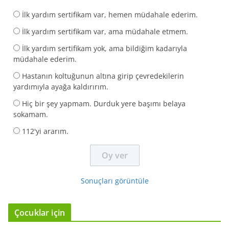
İlk yardım sertifikam var, hemen müdahale ederim.
İlk yardım sertifikam var, ama müdahale etmem.
İlk yardım sertifikam yok, ama bildiğim kadarıyla
müdahale ederim.
Hastanın koltuğunun altına girip çevredekilerin
yardımıyla ayağa kaldırırım.
Hiç bir şey yapmam. Durduk yere başımı belaya
sokamam.
112'yi ararım.
Sonuçları görüntüle
Çocuklar için