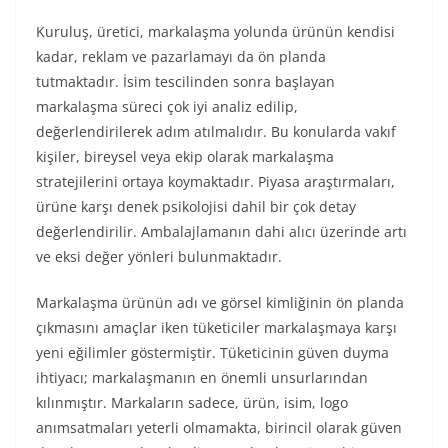
Kuruluş, üretici, markalaşma yolunda ürünün kendisi
kadar, reklam ve pazarlamayı da ön planda
tutmaktadır. İsim tescilinden sonra başlayan
markalaşma süreci çok iyi analiz edilip,
değerlendirilerek adım atılmalıdır. Bu konularda vakıf
kişiler, bireysel veya ekip olarak markalaşma
stratejilerini ortaya koymaktadır. Piyasa araştırmaları,
ürüne karşı denek psikolojisi dahil bir çok detay
değerlendirilir. Ambalajlamanın dahi alıcı üzerinde artı
ve eksi değer yönleri bulunmaktadır.
Markalaşma ürünün adı ve görsel kimliğinin ön planda
çıkmasını amaçlar iken tüketiciler markalaşmaya karşı
yeni eğilimler göstermiştir. Tüketicinin güven duyma
ihtiyacı; markalaşmanın en önemli unsurlarından
kılınmıştır. Markaların sadece, ürün, isim, logo
anımsatmaları yeterli olmamakta, birincil olarak güven