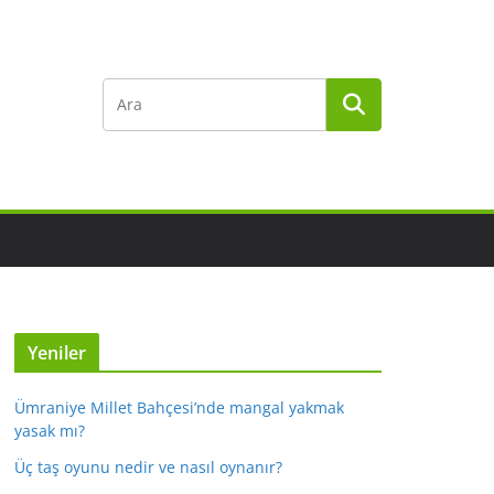
Yeniler
Ümraniye Millet Bahçesi’nde mangal yakmak
yasak mı?
Üç taş oyunu nedir ve nasıl oynanır?