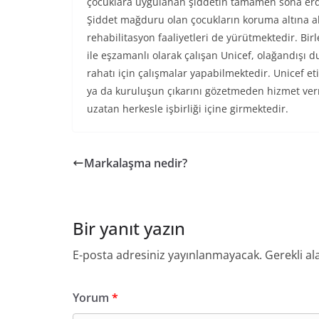
çocuklara uygulanan şiddetin tamamen sona erdir
Şiddet mağduru olan çocukların koruma altına a
rehabilitasyon faaliyetleri de yürütmektedir. Bir
ile eşzamanlı olarak çalışan Unicef, olağandışı 
rahatı için çalışmalar yapabilmektedir. Unicef e
ya da kuruluşun çıkarını gözetmeden hizmet ver
uzatan herkesle işbirliği içine girmektedir.
Markalaşma nedir?
Bir yanıt yazın
E-posta adresiniz yayınlanmayacak.
Gerekli al
Yorum
*