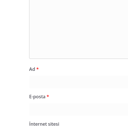
Ad
*
E-posta
*
İnternet sitesi