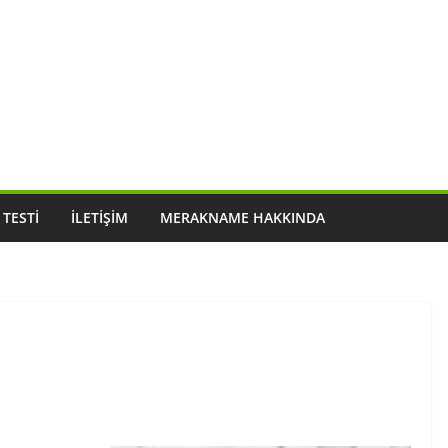
 TESTI
İLETIŞIM
MERAKNAME HAKKINDA