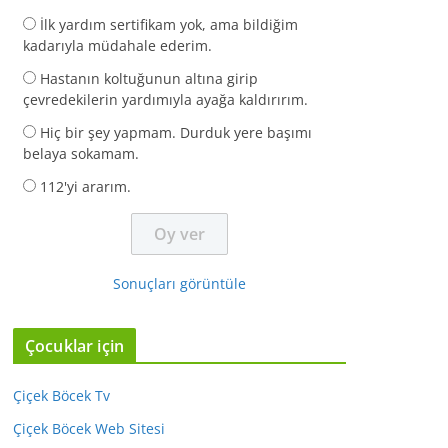
İlk yardım sertifikam yok, ama bildiğim
kadarıyla müdahale ederim.
Hastanın koltuğunun altına girip
çevredekilerin yardımıyla ayağa kaldırırım.
Hiç bir şey yapmam. Durduk yere başımı
belaya sokamam.
112'yi ararım.
Sonuçları görüntüle
Çocuklar için
Çiçek Böcek Tv
Çiçek Böcek Web Sitesi