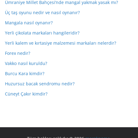
Ümraniye Millet Bahçesi’nde mangal yakmak yasak mı?
Üç taş oyunu nedir ve nasıl oynanır?
Mangala nasıl oynanır?
Yerli çikolata markaları hangileridir?
Yerli kalem ve kırtasiye malzemesi markaları nelerdir?
Forex nedir?
Vakko nasıl kuruldu?
Burcu Kara kimdir?
Huzursuz bacak sendromu nedir?
Cüneyt Çakır kimdir?