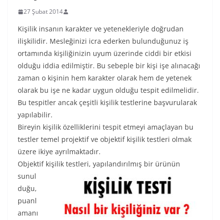
27 Şubat 2014
Kişilik insanın karakter ve yetenekleriyle doğrudan
ilişkilidir. Mesleğinizi icra ederken bulunduğunuz iş
ortamında kişiliğinizin uyum üzerinde ciddi bir etkisi
olduğu iddia edilmiştir. Bu sebeple bir kişi işe alınacağı
zaman o kişinin hem karakter olarak hem de yetenek
olarak bu işe ne kadar uygun olduğu tespit edilmelidir.
Bu tespitler ancak çeşitli kişilik testlerine başvurularak
yapılabilir.
Bireyin kişilik özelliklerini tespit etmeyi amaçlayan bu
testler temel projektif ve objektif kişilik testleri olmak
üzere ikiye ayrılmaktadır.
Objektif kişilik testleri, yapılan
dırılmış bir ürünün
sunul
duğu,
puanl
amanı