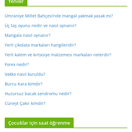
Yeniler
Ümraniye Millet Bahçesi’nde mangal yakmak yasak mı?
Üç taş oyunu nedir ve nasıl oynanır?
Mangala nasıl oynanır?
Yerli çikolata markaları hangileridir?
Yerli kalem ve kırtasiye malzemesi markaları nelerdir?
Forex nedir?
Vakko nasıl kuruldu?
Burcu Kara kimdir?
Huzursuz bacak sendromu nedir?
Cüneyt Çakır kimdir?
Çocuklar için saat öğrenme