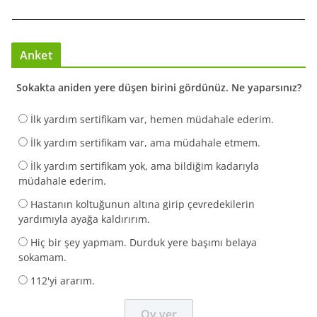
Anket
Sokakta aniden yere düşen birini gördünüz. Ne yaparsınız?
İlk yardım sertifikam var, hemen müdahale ederim.
İlk yardım sertifikam var, ama müdahale etmem.
İlk yardım sertifikam yok, ama bildiğim kadarıyla
müdahale ederim.
Hastanın koltuğunun altına girip çevredekilerin
yardımıyla ayağa kaldırırım.
Hiç bir şey yapmam. Durduk yere başımı belaya
sokamam.
112'yi ararım.