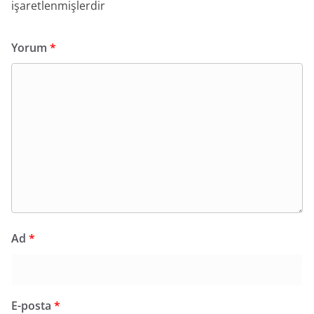
işaretlenmişlerdir
Yorum
*
Ad
*
E-posta
*