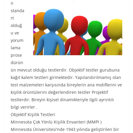
n
standa
rt
olduğ
u ve
yorum
lama
prose
dürün
ün mevcut olduğu testlerdir. Objektif testler gurubuna
kağıt kalem testleri girmektedir. Yapılandırılmamış olan
test malzemeleri karşısında bireylerin ana motiflerini ve
kişilik örüntülerini değerlendiren testler Projektif
testlerdir. Bireyin kişisel dinamikleriyle ilgili ayrıntılı
bilgi verirler .
Objektif Kişilik Testleri
Minnesota Çok Yönlü Kişilik Envanteri (MMPI )
Minnesota Üniversitesi’nde 1943 yılında geliştirilen bir