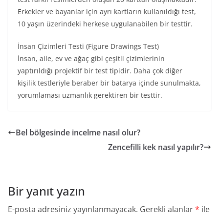
Erkekler ve bayanlar için ayrı kartların kullanıldığı test,
10 yaşın üzerindeki herkese uygulanabilen bir testtir.
İnsan Çizimleri Testi (Figure Drawings Test)
İnsan, aile, ev ve ağaç gibi çeşitli çizimlerinin
yaptırıldığı projektif bir test tipidir. Daha çok diğer
kişilik testleriyle beraber bir batarya içinde sunulmakta,
yorumlaması uzmanlık gerektiren bir testtir.
Bel bölgesinde incelme nasıl olur?
Zencefilli kek nasıl yapılır?
Bir yanıt yazın
E-posta adresiniz yayınlanmayacak.
Gerekli alanlar
*
ile