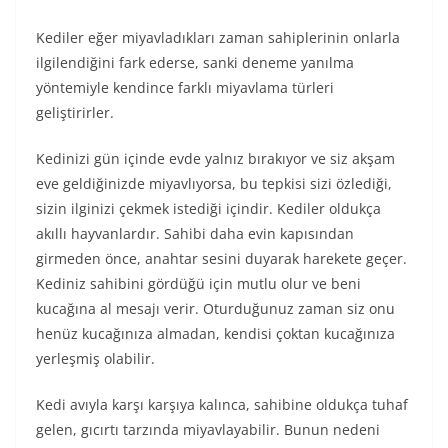
Kediler eğer miyavladıkları zaman sahiplerinin onlarla
ilgilendiğini fark ederse, sanki deneme yanılma
yöntemiyle kendince farklı miyavlama türleri
geliştirirler.
Kedinizi gün içinde evde yalnız bırakıyor ve siz akşam
eve geldiğinizde miyavlıyorsa, bu tepkisi sizi özlediği,
sizin ilginizi çekmek istediği içindir. Kediler oldukça
akıllı hayvanlardır. Sahibi daha evin kapısından
girmeden önce, anahtar sesini duyarak harekete geçer.
Kediniz sahibini gördüğü için mutlu olur ve beni
kucağına al mesajı verir. Oturduğunuz zaman siz onu
henüz kucağınıza almadan, kendisi çoktan kucağınıza
yerleşmiş olabilir.
Kedi avıyla karşı karşıya kalınca, sahibine oldukça tuhaf
gelen, gıcırtı tarzında miyavlayabilir. Bunun nedeni