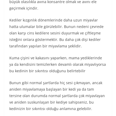
büyük olasılıkla avına konsantre olmak ve avını ele
geçirmek içindir.
Kediler kızgınlık dönemlerinde daha uzun miyavlar
hatta ulumalar bile görülebilir. Bunun nedeni çevrede
olan karşı cins kedilere sesini duyurmak ve çiftleşme
isteğini onlara göstermektir. Bu daha çok dişi kediler
tarafından yapılan bir miyavlama şeklidir.
Kuma çişini ve kakasını yaparken, mama yediklerinde
ya da kendisini temizlerken devamlı olarak miyavlıyorsa
bu kedinin bir sıkıntısı olduğunu belirtebilir
Bunun gibi normal şartlarda hiç sesi çıkmayan, ancak
aniden miyavlamaya başlayan bir kedi ya da tam
tersine olan durumda normal şartlarda çok miyavlayan
ve aniden suskunlaşan bir kediye sahipseniz, bu
kedinizin bir sıkıntısı olduğu anlamına gelebilir.