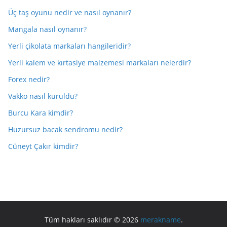
Üç taş oyunu nedir ve nasıl oynanır?
Mangala nasıl oynanır?
Yerli çikolata markaları hangileridir?
Yerli kalem ve kırtasiye malzemesi markaları nelerdir?
Forex nedir?
Vakko nasıl kuruldu?
Burcu Kara kimdir?
Huzursuz bacak sendromu nedir?
Cüneyt Çakır kimdir?
Tüm hakları saklıdır © 2026
merakname
.