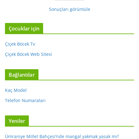
Sonuçları görüntüle
Çocuklar için
Çiçek Böcek Tv
Çiçek Böcek Web Sitesi
Bağlantılar
Kaç Model
Telefon Numaraları
Yeniler
Ümraniye Millet Bahçesi’nde mangal yakmak yasak mı?