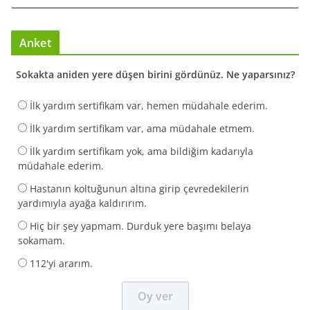
Anket
Sokakta aniden yere düşen birini gördünüz. Ne yaparsınız?
İlk yardım sertifikam var, hemen müdahale ederim.
İlk yardım sertifikam var, ama müdahale etmem.
İlk yardım sertifikam yok, ama bildiğim kadarıyla
müdahale ederim.
Hastanın koltuğunun altına girip çevredekilerin
yardımıyla ayağa kaldırırım.
Hiç bir şey yapmam. Durduk yere başımı belaya
sokamam.
112'yi ararım.