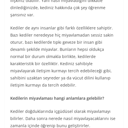
ilişkiniz olabilir. Yani nasıl miyavladığını dikkatle
dinlediğinizde, kediniz hakkında çok şey öğrenme
şansınız var.
Kediler de aynı insanlar gibi farklı özelliklere sahiptir.
Bazı kediler neredeyse hiç miyavlamadan sessiz sakin
oturur, bazı kedilerde tıpkı geveze bir insan gibi
devamlı şekilde miyavlar. Bunların hepsi oldukça
normal bir durum olmakla birlikte, kedilerde
karakteristik bir özelliktir. Kediniz sahibiyle
miyavlayarak iletişim kurmayı tercih edebileceği gibi,
sahibini uzaktan seyreder ya da vücut dilini kullanıp
iletişim kurmayı da tercih edebilir.
Kedilerin miyavlaması hangi anlamlara gelebilir?
Kediler doğduklarında içgüdüsel olarak miyavlamayı
bilirler. Daha sonra nerede nasıl miyavlayacaklarını ise
zamanla içinde öğrenip bunu geliştirirler.