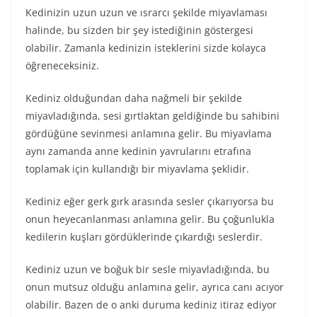
Kedinizin uzun uzun ve ısrarcı şekilde miyavlaması
halinde, bu sizden bir şey istediğinin göstergesi
olabilir. Zamanla kedinizin isteklerini sizde kolayca
öğreneceksiniz.
Kediniz olduğundan daha nağmeli bir şekilde
miyavladığında, sesi gırtlaktan geldiğinde bu sahibini
gördüğüne sevinmesi anlamına gelir. Bu miyavlama
aynı zamanda anne kedinin yavrularını etrafına
toplamak için kullandığı bir miyavlama şeklidir.
Kediniz eğer gerk gırk arasında sesler çıkarıyorsa bu
onun heyecanlanması anlamına gelir. Bu çoğunlukla
kedilerin kuşları gördüklerinde çıkardığı seslerdir.
Kediniz uzun ve boğuk bir sesle miyavladığında, bu
onun mutsuz olduğu anlamına gelir, ayrıca canı acıyor
olabilir. Bazen de o anki duruma kediniz itiraz ediyor