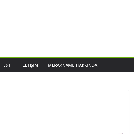
 TESTI
İLETIŞIM
MERAKNAME HAKKINDA