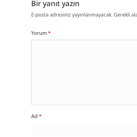
Bir yanıt yazın
E-posta adresiniz yayınlanmayacak.
Gerekli al
Yorum
*
Ad
*