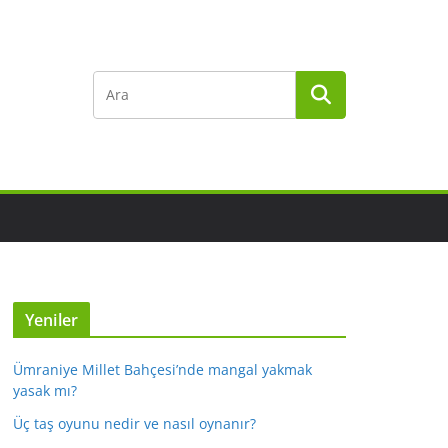
Yeniler
Ümraniye Millet Bahçesi’nde mangal yakmak
yasak mı?
Üç taş oyunu nedir ve nasıl oynanır?