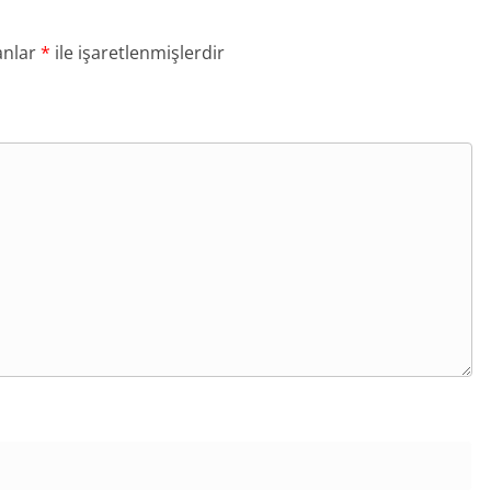
anlar
*
ile işaretlenmişlerdir