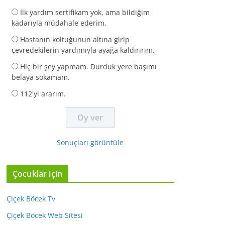
İlk yardım sertifikam yok, ama bildiğim
kadarıyla müdahale ederim.
Hastanın koltuğunun altına girip
çevredekilerin yardımıyla ayağa kaldırırım.
Hiç bir şey yapmam. Durduk yere başımı
belaya sokamam.
112'yi ararım.
Sonuçları görüntüle
Çocuklar için
Çiçek Böcek Tv
Çiçek Böcek Web Sitesi