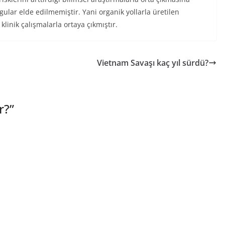
gular elde edilmemiştir. Yani organik yollarla üretilen
klinik çalışmalarla ortaya çıkmıştır.
Vietnam Savaşı kaç yıl sürdü?
r?
”