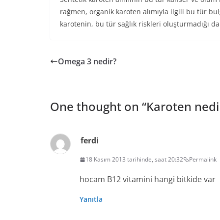
rağmen, organik karoten alımıyla ilgili bu tür bul
karotenin, bu tür sağlık riskleri oluşturmadığı da 
Omega 3 nedir?
One thought on “
Karoten nedi
ferdi
18 Kasım 2013 tarihinde, saat 20:32
Permalink
hocam B12 vitamini hangi bitkide var
Yanıtla