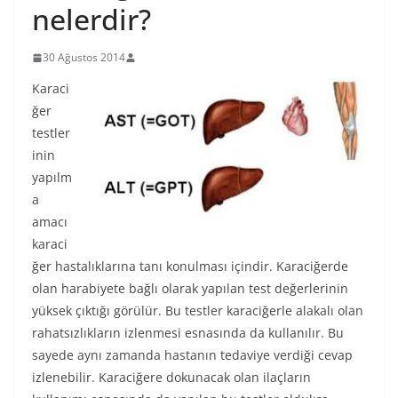
nelerdir?
30 Ağustos 2014
Karaci
ğer
testler
inin
yapılm
a
amacı
karaci
ğer hastalıklarına tanı konulması içindir. Karaciğerde
olan harabiyete bağlı olarak yapılan test değerlerinin
yüksek çıktığı görülür. Bu testler karaciğerle alakalı olan
rahatsızlıkların izlenmesi esnasında da kullanılır. Bu
sayede aynı zamanda hastanın tedaviye verdiği cevap
izlenebilir. Karaciğere dokunacak olan ilaçların