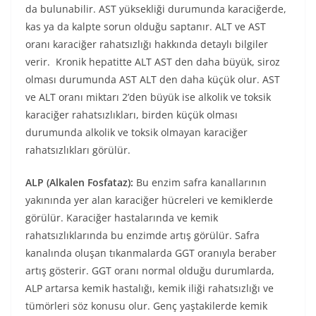
da bulunabilir. AST yüksekliği durumunda karaciğerde,
kas ya da kalpte sorun olduğu saptanır. ALT ve AST
oranı karaciğer rahatsızlığı hakkında detaylı bilgiler
verir. Kronik hepatitte ALT AST den daha büyük, siroz
olması durumunda AST ALT den daha küçük olur. AST
ve ALT oranı miktarı 2’den büyük ise alkolik ve toksik
karaciğer rahatsızlıkları, birden küçük olması
durumunda alkolik ve toksik olmayan karaciğer
rahatsızlıkları görülür.
ALP (Alkalen Fosfataz):
Bu enzim safra kanallarının
yakınında yer alan karaciğer hücreleri ve kemiklerde
görülür. Karaciğer hastalarında ve kemik
rahatsızlıklarında bu enzimde artış görülür. Safra
kanalında oluşan tıkanmalarda GGT oranıyla beraber
artış gösterir. GGT oranı normal olduğu durumlarda,
ALP artarsa kemik hastalığı, kemik iliği rahatsızlığı ve
tümörleri söz konusu olur. Genç yaştakilerde kemik