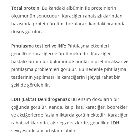
Total protein:
Bu kandaki albümin ile proteinlerin
ölçümünün sonucudur. Karaciğer rahatsızlıklarından
bazısında protein üretimi bozularak, kandaki oranında
düşüş görülür.
Pıhtılaşma testleri ve INR:
Pıhtılaşma etkenleri
genellikle karaciğerde üretilmektedir. Karaciğer
hastalıklarının bir bölümünde bunların üretimi aksar ve
pıhtılaşma problemleri görülür. Bu nedenle pıhtılaşma
testlerinin yapılması ile karaciğerin işleyişi rahat bir
şekilde görülebilir.
LDH (Laktat Dehidrogenaz):
Bu enzim dokuların bir
çoğunda görülür. Kanda, kalp, kas, karaciğer, böbrekler
ve akciğerlerde fazla miktarda görülmektedir. Karaciğer
rahatsızlıklarında, ağır egzersizlerde, gebelikte LDH
seviyesinde ani artışlar olabilir.