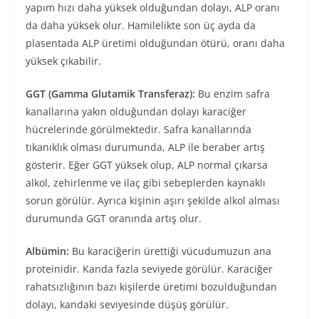
yapım hızı daha yüksek olduğundan dolayı, ALP oranı
da daha yüksek olur. Hamilelikte son üç ayda da
plasentada ALP üretimi olduğundan ötürü, oranı daha
yüksek çıkabilir.
GGT (Gamma Glutamik Transferaz):
Bu enzim safra
kanallarına yakın olduğundan dolayı karaciğer
hücrelerinde görülmektedir. Safra kanallarında
tıkanıklık olması durumunda, ALP ile beraber artış
gösterir. Eğer GGT yüksek olup, ALP normal çıkarsa
alkol, zehirlenme ve ilaç gibi sebeplerden kaynaklı
sorun görülür. Ayrıca kişinin aşırı şekilde alkol alması
durumunda GGT oranında artış olur.
Albümin:
Bu karaciğerin ürettiği vücudumuzun ana
proteinidir. Kanda fazla seviyede görülür. Karaciğer
rahatsızlığının bazı kişilerde üretimi bozulduğundan
dolayı, kandaki seviyesinde düşüş görülür.