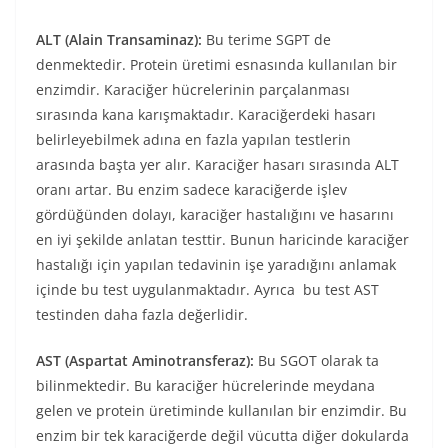
ALT (Alain Transaminaz):
Bu terime SGPT de
denmektedir. Protein üretimi esnasında kullanılan bir
enzimdir. Karaciğer hücrelerinin parçalanması
sırasında kana karışmaktadır. Karaciğerdeki hasarı
belirleyebilmek adına en fazla yapılan testlerin
arasında başta yer alır. Karaciğer hasarı sırasında ALT
oranı artar. Bu enzim sadece karaciğerde işlev
gördüğünden dolayı, karaciğer hastalığını ve hasarını
en iyi şekilde anlatan testtir. Bunun haricinde karaciğer
hastalığı için yapılan tedavinin işe yaradığını anlamak
içinde bu test uygulanmaktadır. Ayrıca bu test AST
testinden daha fazla değerlidir.
AST (Aspartat Aminotransferaz):
Bu SGOT olarak ta
bilinmektedir. Bu karaciğer hücrelerinde meydana
gelen ve protein üretiminde kullanılan bir enzimdir. Bu
enzim bir tek karaciğerde değil vücutta diğer dokularda