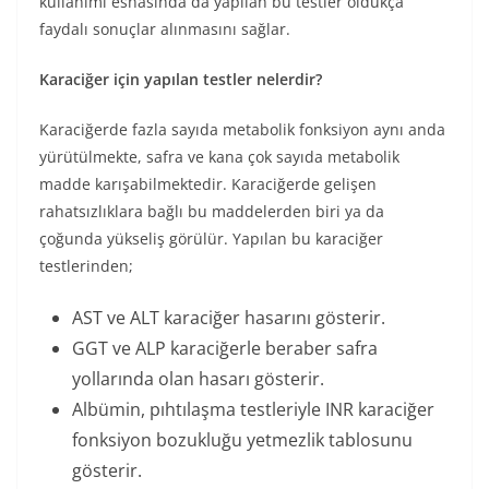
kullanımı esnasında da yapılan bu testler oldukça
faydalı sonuçlar alınmasını sağlar.
Karaciğer için yapılan testler nelerdir?
Karaciğerde fazla sayıda metabolik fonksiyon aynı anda
yürütülmekte, safra ve kana çok sayıda metabolik
madde karışabilmektedir. Karaciğerde gelişen
rahatsızlıklara bağlı bu maddelerden biri ya da
çoğunda yükseliş görülür. Yapılan bu karaciğer
testlerinden;
AST ve ALT karaciğer hasarını gösterir.
GGT ve ALP karaciğerle beraber safra
yollarında olan hasarı gösterir.
Albümin, pıhtılaşma testleriyle INR karaciğer
fonksiyon bozukluğu yetmezlik tablosunu
gösterir.