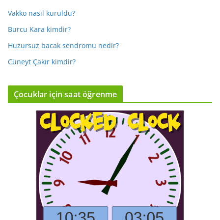
Vakko nasıl kuruldu?
Burcu Kara kimdir?
Huzursuz bacak sendromu nedir?
Cüneyt Çakır kimdir?
Çocuklar için saat öğrenme