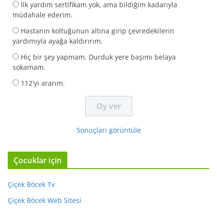
İlk yardım sertifikam yok, ama bildiğim kadarıyla
müdahale ederim.
Hastanın koltuğunun altına girip çevredekilerin
yardımıyla ayağa kaldırırım.
Hiç bir şey yapmam. Durduk yere başımı belaya
sokamam.
112'yi ararım.
Sonuçları görüntüle
Çocuklar için
Çiçek Böcek Tv
Çiçek Böcek Web Sitesi