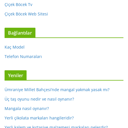
Çiçek Böcek Tv
Çiçek Böcek Web Sitesi
Bağlantılar
Kaç Model
Telefon Numaraları
Yeniler
Ümraniye Millet Bahçesi’nde mangal yakmak yasak mı?
Üç taş oyunu nedir ve nasıl oynanır?
Mangala nasıl oynanır?
Yerli çikolata markaları hangileridir?
Yerli kalem ve kırtasiye malzemesi markaları nelerdir?