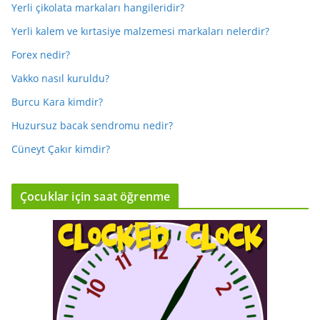
Yerli çikolata markaları hangileridir?
Yerli kalem ve kırtasiye malzemesi markaları nelerdir?
Forex nedir?
Vakko nasıl kuruldu?
Burcu Kara kimdir?
Huzursuz bacak sendromu nedir?
Cüneyt Çakır kimdir?
Çocuklar için saat öğrenme