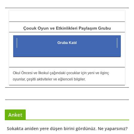
c
ı
Çocuk Oyun ve Etkinlikleri Paylaşım Grubu
Gruba Katıl
Okul Öncesi ve İlkokul çağındaki çocuklar için yeni ve ilginç
oyunlar, çeşitli aktiviteler ve eğlenceli bilgiler.
Anket
Sokakta aniden yere düşen birini gördünüz. Ne yaparsınız?