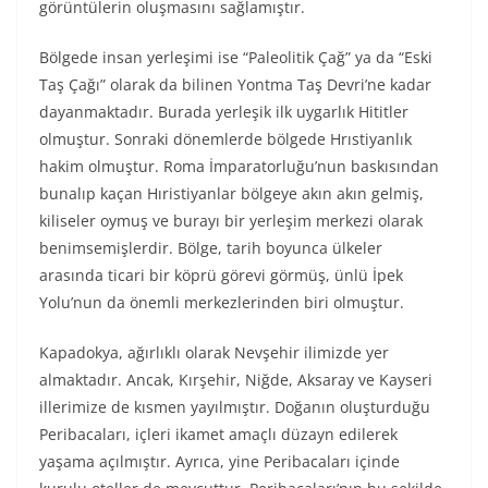
görüntülerin oluşmasını sağlamıştır.
Bölgede insan yerleşimi ise “Paleolitik Çağ” ya da “Eski
Taş Çağı” olarak da bilinen Yontma Taş Devri’ne kadar
dayanmaktadır. Burada yerleşik ilk uygarlık Hititler
olmuştur. Sonraki dönemlerde bölgede Hrıstiyanlık
hakim olmuştur. Roma İmparatorluğu’nun baskısından
bunalıp kaçan Hıristiyanlar bölgeye akın akın gelmiş,
kiliseler oymuş ve burayı bir yerleşim merkezi olarak
benimsemişlerdir. Bölge, tarih boyunca ülkeler
arasında ticari bir köprü görevi görmüş, ünlü İpek
Yolu’nun da önemli merkezlerinden biri olmuştur.
Kapadokya, ağırlıklı olarak Nevşehir ilimizde yer
almaktadır. Ancak, Kırşehir, Niğde, Aksaray ve Kayseri
illerimize de kısmen yayılmıştır. Doğanın oluşturduğu
Peribacaları, içleri ikamet amaçlı düzayn edilerek
yaşama açılmıştır. Ayrıca, yine Peribacaları içinde