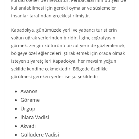
kurulu oteller de mevcuttur. Peribacaları’nın bu şekilde
kullanılabilmesi için gerekli oymalar ve süslemeler
insanlar tarafından grçekleştirilmiştir.
Kapadokya, günümüzde yerli ve yabancı turistlerin
yoğun uğrak yerlerinden biridir. İlginç coğrafyasını
görmek, zengin kültürünü bizzat yerinde gözlemlemek,
bölgeye özel eğlenceleri iştirak etmek için orada olmak
isteyen ziyaretçileri Kapadokya, her mevsim yoğun
şekilde kendine çekmektedir. Bölgede özellikle
görülmesi gereken yerler ise şu şekildedir:
Avanos
Göreme
Ürgüp
Ihlara Vadisi
Akvadi
Güllüdere Vadisi