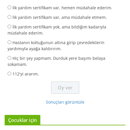
İlk yardım sertifikam var, hemen müdahale ederim.
İlk yardım sertifikam var, ama müdahale etmem.
İlk yardım sertifikam yok, ama bildiğim kadarıyla
müdahale ederim.
Hastanın koltuğunun altına girip çevredekilerin
yardımıyla ayağa kaldırırım.
Hiç bir şey yapmam. Durduk yere başımı belaya
sokamam.
112'yi ararım.
Sonuçları görüntüle
Çocuklar için