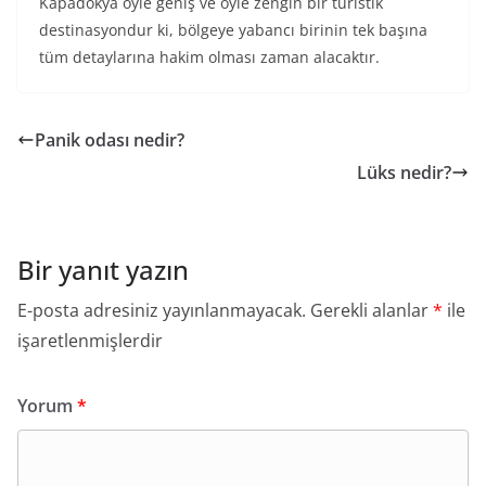
Kapadokya öyle geniş ve öyle zengin bir turistik
destinasyondur ki, bölgeye yabancı birinin tek başına
tüm detaylarına hakim olması zaman alacaktır.
Panik odası nedir?
Lüks nedir?
Bir yanıt yazın
E-posta adresiniz yayınlanmayacak.
Gerekli alanlar
*
ile
işaretlenmişlerdir
Yorum
*