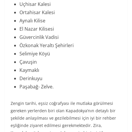
Uçhisar Kalesi
Ortahisar Kalesi
Aynalı Kilise
El Nazar Kilisesi
Güvercinlik Vadisi
Özkonak Yeraltı Şehirleri
Selimiye Köyü
Çavuşin
Kaymaklı
Derinkuyu
Paşabağ- Zelve.
Zengin tarihi, eşsiz coğrafyası ile mutlaka görülmesi
gereken yerlerden biri olan Kapadokya’nın detaylı bir
şekilde anlaşılması ve gezilebilmesi için iyi bir rehber
eşliğinde ziyaret edilmesi gerekmektedir. Zira,