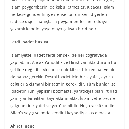
İslam peygamberini de kabul etmezler. Kısacası İslam
herkese gönderilmiş evrensel bir dinken, diğerleri
sadece diğer inanışların peygamberlerine reddiye
yazarak kendini yaşatmaya çalışan bir dindir.
Ferdi ibadet hususu
İslamiyette ibadet ferdi bir şekilde her coğrafyada
yapılabilir. Ancak Yahudilik ve Hıristiyanlıkta durum bu
şekilde değildir. Mecburen bir kilise, bir cemaat ve bir
de papaz gerekir. Resmi ibadet için bir kıyafet, ayrıca
çalgılarla cismani bir tatmin gereklidir. Tüm bunlar ise
ibadetin ruhi yapısını bozmakta, yaratıcıyla olan irtibatı
yanlış anlamaktan kaynaklanmakta. İslamiyette ise, ne
çalgı ne de kıyafet ve yer önemlidir. Huşu ve sükun ile
Allah’a saygı ve onda kendini kaybediş esas olmakta.
Ahiret inancı