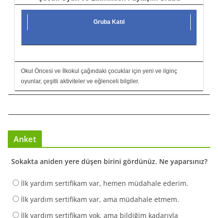
Gruba Katıl
Okul Öncesi ve İlkokul çağındaki çocuklar için yeni ve ilginç
oyunlar, çeşitli aktiviteler ve eğlenceli bilgiler.
Anket
Sokakta aniden yere düşen birini gördünüz. Ne yaparsınız?
İlk yardım sertifikam var, hemen müdahale ederim.
İlk yardım sertifikam var, ama müdahale etmem.
İlk yardım sertifikam yok, ama bildiğim kadarıyla