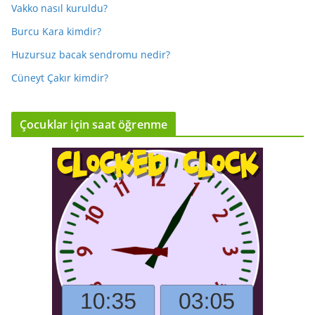
Vakko nasıl kuruldu?
Burcu Kara kimdir?
Huzursuz bacak sendromu nedir?
Cüneyt Çakır kimdir?
Çocuklar için saat öğrenme