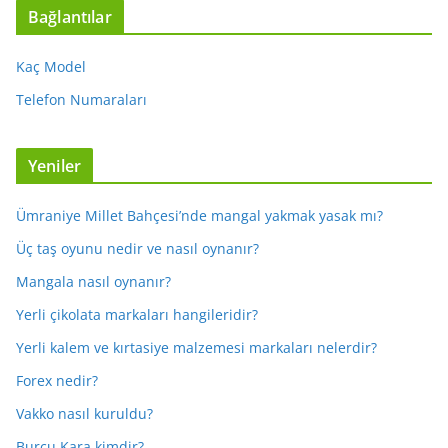
Bağlantılar
Kaç Model
Telefon Numaraları
Yeniler
Ümraniye Millet Bahçesi’nde mangal yakmak yasak mı?
Üç taş oyunu nedir ve nasıl oynanır?
Mangala nasıl oynanır?
Yerli çikolata markaları hangileridir?
Yerli kalem ve kırtasiye malzemesi markaları nelerdir?
Forex nedir?
Vakko nasıl kuruldu?
Burcu Kara kimdir?