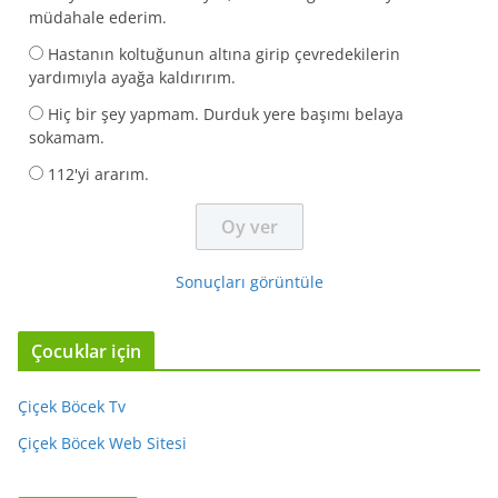
müdahale ederim.
Hastanın koltuğunun altına girip çevredekilerin
yardımıyla ayağa kaldırırım.
Hiç bir şey yapmam. Durduk yere başımı belaya
sokamam.
112'yi ararım.
Sonuçları görüntüle
Çocuklar için
Çiçek Böcek Tv
Çiçek Böcek Web Sitesi