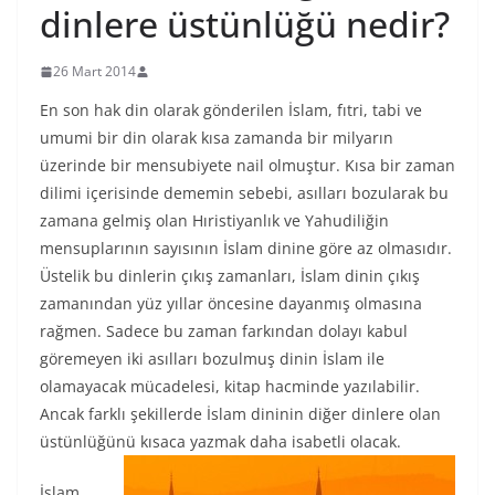
dinlere üstünlüğü nedir?
26 Mart 2014
En son hak din olarak gönderilen İslam, fıtri, tabi ve
umumi bir din olarak kısa zamanda bir milyarın
üzerinde bir mensubiyete nail olmuştur. Kısa bir zaman
dilimi içerisinde dememin sebebi, asılları bozularak bu
zamana gelmiş olan Hıristiyanlık ve Yahudiliğin
mensuplarının sayısının İslam dinine göre az olmasıdır.
Üstelik bu dinlerin çıkış zamanları, İslam dinin çıkış
zamanından yüz yıllar öncesine dayanmış olmasına
rağmen. Sadece bu zaman farkından dolayı kabul
göremeyen iki asılları bozulmuş dinin İslam ile
olamayacak mücadelesi, kitap hacminde yazılabilir.
Ancak farklı şekillerde İslam dininin diğer dinlere olan
üstünlüğünü kısaca yazmak daha isabetli olacak.
İslam