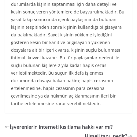
durumlarda kişinin saptanması için daha detaylı ve
kesin sonuç veren yöntemlere de başvurulmaktadır. Bu
yasal takip sonucunda içerik paylaşımında bulunan
kişinin tespitinden sonra kişinin kullandığı bilgisayara
da bakılmaktadır. Şayet kişinin yükleme işlediğini
gösteren kesin bir kanıt ve bilgisayarın yüklenen
dosyalara ait bir içerik varsa, kişinin suçlu bulunması
ihtimali kuvvet kazanır. Bu tür paylaşımlar nedeni ile
suçlu bulunan kişilere 2 yıla kadar hapis cezası
verilebilmektedir. Bu suçun ilk defa işlenmesi
durumunda davaya bakan hakim; hapis cezasının
ertelenmesine, hapis cezasının para cezasına
çevrilmesine ya da hükmün açıklanmasının ileri bir
tarihe ertelenmesine karar verebilmektedir.
İşverenlerin interneti kısıtlama hakkı var mı?
Hisseli tapu nedir?