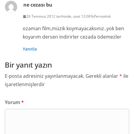
ne cezası bu
26 Temmuz 2012 tarihinde, saat 12:06
Permalink
ozaman film,müzik koymayacaksınız..yok ben
koyarım dersen indirirler cezada ödemezler
Yanıtla
Bir yanıt yazın
E-posta adresiniz yayınlanmayacak.
Gerekli alanlar
*
ile
işaretlenmişlerdir
Yorum
*