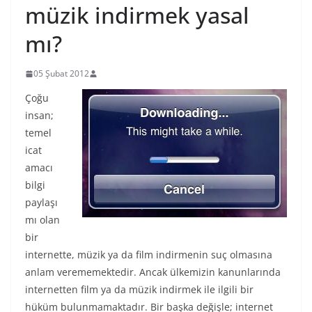
müzik indirmek yasal
mı?
05 Şubat 2012
Çoğu
insan;
temel
icat
amacı
bilgi
paylaşı
mı olan
bir
internette, müzik ya da film indirmenin suç olmasına
anlam verememektedir. Ancak ülkemizin kanunlarında
internetten film ya da müzik indirmek ile ilgili bir
hüküm bulunmamaktadır. Bir başka değişle; internet