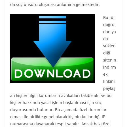
da suç unsuru oluşması anlamına gelmektedir.
Bu tür
doğru
dan ya
da
yüklen
diği
sitenin
indirm
ek
linkini
paylaş
an kişileri ilgili kurumların avukatları takibe alır ve bu
kişiler hakkında yasal işlem başlatılması için suç
duyurusunda bulunur. Bu aşamada özel durumlar
olması ile birlikte genel olarak kişinin kullandığı IP
numarasına dayanarak tespit yapılır. Ancak bazı özel