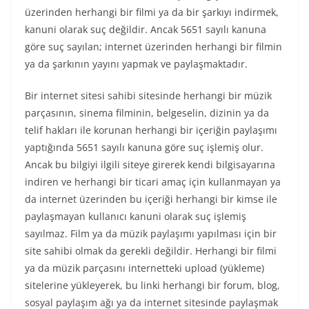
üzerinden herhangi bir filmi ya da bir şarkıyı indirmek,
kanuni olarak suç değildir. Ancak 5651 sayılı kanuna
göre suç sayılan; internet üzerinden herhangi bir filmin
ya da şarkının yayını yapmak ve paylaşmaktadır.
Bir internet sitesi sahibi sitesinde herhangi bir müzik
parçasının, sinema filminin, belgeselin, dizinin ya da
telif hakları ile korunan herhangi bir içeriğin paylaşımı
yaptığında 5651 sayılı kanuna göre suç işlemiş olur.
Ancak bu bilgiyi ilgili siteye girerek kendi bilgisayarına
indiren ve herhangi bir ticari amaç için kullanmayan ya
da internet üzerinden bu içeriği herhangi bir kimse ile
paylaşmayan kullanıcı kanuni olarak suç işlemiş
sayılmaz. Film ya da müzik paylaşımı yapılması için bir
site sahibi olmak da gerekli değildir. Herhangi bir filmi
ya da müzik parçasını internetteki upload (yükleme)
sitelerine yükleyerek, bu linki herhangi bir forum, blog,
sosyal paylaşım ağı ya da internet sitesinde paylaşmak