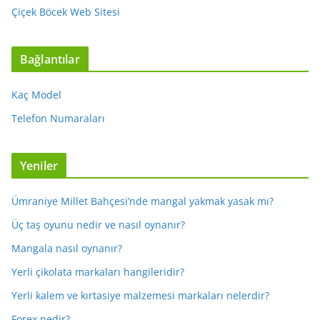
Çiçek Böcek Web Sitesi
Bağlantılar
Kaç Model
Telefon Numaraları
Yeniler
Ümraniye Millet Bahçesi’nde mangal yakmak yasak mı?
Üç taş oyunu nedir ve nasıl oynanır?
Mangala nasıl oynanır?
Yerli çikolata markaları hangileridir?
Yerli kalem ve kırtasiye malzemesi markaları nelerdir?
Forex nedir?