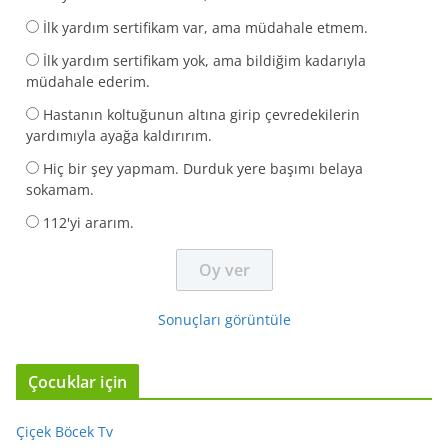
İlk yardım sertifikam var, ama müdahale etmem.
İlk yardım sertifikam yok, ama bildiğim kadarıyla
müdahale ederim.
Hastanın koltuğunun altına girip çevredekilerin
yardımıyla ayağa kaldırırım.
Hiç bir şey yapmam. Durduk yere başımı belaya
sokamam.
112'yi ararım.
Sonuçları görüntüle
Çocuklar için
Çiçek Böcek Tv