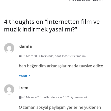
4 thoughts on “
İnternetten film ve
müzik indirmek yasal mı?
”
damla
03 Mart 2014 tarihinde, saat 19:58
Permalink
ben beğendim arkadaşlarımada tavsiye edice
Yanıtla
irem
20 Nisan 2013 tarihinde, saat 16:23
Permalink
O zaman sosyal paylaşım yerlerine yüklenen