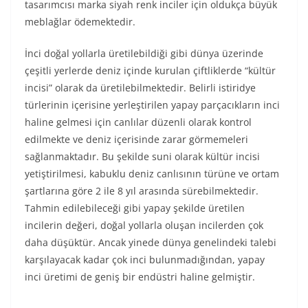
tasarımcısı marka siyah renk inciler için oldukça büyük
meblağlar ödemektedir.
İnci doğal yollarla üretilebildiği gibi dünya üzerinde
çeşitli yerlerde deniz içinde kurulan çiftliklerde “kültür
incisi” olarak da üretilebilmektedir. Belirli istiridye
türlerinin içerisine yerleştirilen yapay parçacıkların inci
haline gelmesi için canlılar düzenli olarak kontrol
edilmekte ve deniz içerisinde zarar görmemeleri
sağlanmaktadır. Bu şekilde suni olarak kültür incisi
yetiştirilmesi, kabuklu deniz canlısının türüne ve ortam
şartlarına göre 2 ile 8 yıl arasında sürebilmektedir.
Tahmin edilebileceği gibi yapay şekilde üretilen
incilerin değeri, doğal yollarla oluşan incilerden çok
daha düşüktür. Ancak yinede dünya genelindeki talebi
karşılayacak kadar çok inci bulunmadığından, yapay
inci üretimi de geniş bir endüstri haline gelmiştir.