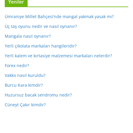
Yeniler
Ümraniye Millet Bahçesi’nde mangal yakmak yasak mı?
Üç taş oyunu nedir ve nasıl oynanır?
Mangala nasıl oynanır?
Yerli çikolata markaları hangileridir?
Yerli kalem ve kırtasiye malzemesi markaları nelerdir?
Forex nedir?
Vakko nasıl kuruldu?
Burcu Kara kimdir?
Huzursuz bacak sendromu nedir?
Cüneyt Çakır kimdir?