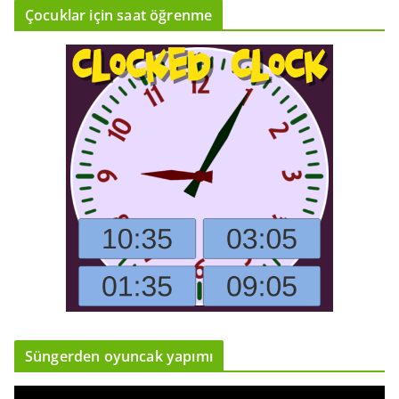
Çocuklar için saat öğrenme
Süngerden oyuncak yapımı
V