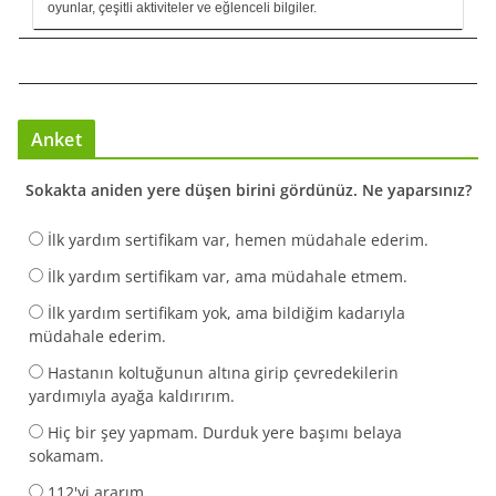
oyunlar, çeşitli aktiviteler ve eğlenceli bilgiler.
Anket
Sokakta aniden yere düşen birini gördünüz. Ne yaparsınız?
İlk yardım sertifikam var, hemen müdahale ederim.
İlk yardım sertifikam var, ama müdahale etmem.
İlk yardım sertifikam yok, ama bildiğim kadarıyla
müdahale ederim.
Hastanın koltuğunun altına girip çevredekilerin
yardımıyla ayağa kaldırırım.
Hiç bir şey yapmam. Durduk yere başımı belaya
sokamam.
112'yi ararım.