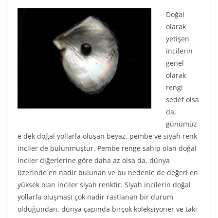
Doğal
olarak
yetişen
incilerin
genel
olarak
rengi
sedef olsa
da,
günümüz
e dek doğal yollarla oluşan beyaz, pembe ve siyah renk
inciler de bulunmuştur. Pembe renge sahip olan doğal
inciler diğerlerine göre daha az olsa da, dünya
üzerinde en nadir bulunan ve bu nedenle de değeri en
yüksek olan inciler siyah renktir. Siyah incilerin doğal
yollarla oluşması çok nadir rastlanan bir durum
olduğundan, dünya çapında birçok koleksiyoner ve takı