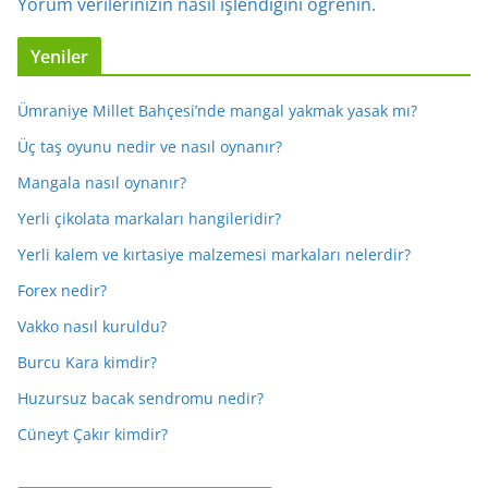
Yorum verilerinizin nasıl işlendiğini öğrenin.
Yeniler
Ümraniye Millet Bahçesi’nde mangal yakmak yasak mı?
Üç taş oyunu nedir ve nasıl oynanır?
Mangala nasıl oynanır?
Yerli çikolata markaları hangileridir?
Yerli kalem ve kırtasiye malzemesi markaları nelerdir?
Forex nedir?
Vakko nasıl kuruldu?
Burcu Kara kimdir?
Huzursuz bacak sendromu nedir?
Cüneyt Çakır kimdir?