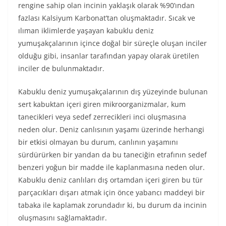
rengine sahip olan incinin yaklaşık olarak %90’ından
fazlası Kalsiyum Karbonat’tan oluşmaktadır. Sıcak ve
ılıman iklimlerde yaşayan kabuklu deniz
yumuşakçalarının içince doğal bir süreçle oluşan inciler
olduğu gibi, insanlar tarafından yapay olarak üretilen
inciler de bulunmaktadır.
Kabuklu deniz yumuşakçalarının dış yüzeyinde bulunan
sert kabuktan içeri giren mikroorganizmalar, kum
tanecikleri veya sedef zerrecikleri inci oluşmasına
neden olur. Deniz canlısının yaşamı üzerinde herhangi
bir etkisi olmayan bu durum, canlının yaşamını
sürdürürken bir yandan da bu taneciğin etrafının sedef
benzeri yoğun bir madde ile kaplanmasına neden olur.
Kabuklu deniz canlıları dış ortamdan içeri giren bu tür
parçacıkları dışarı atmak için önce yabancı maddeyi bir
tabaka ile kaplamak zorundadır ki, bu durum da incinin
oluşmasını sağlamaktadır.