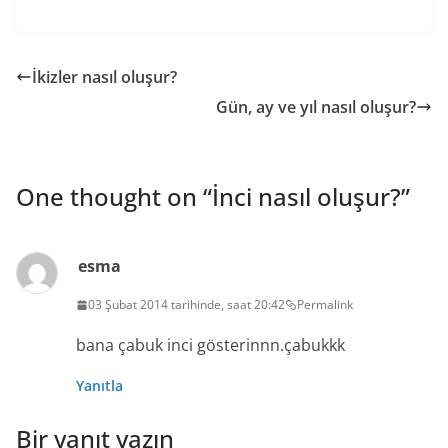
İkizler nasıl oluşur?
Gün, ay ve yıl nasıl oluşur?
One thought on “
İnci nasıl oluşur?
”
esma
03 Şubat 2014 tarihinde, saat 20:42
Permalink
bana çabuk inci gösterinnn.çabukkk
Yanıtla
Bir yanıt yazın