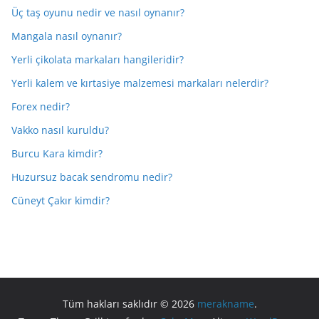
Üç taş oyunu nedir ve nasıl oynanır?
Mangala nasıl oynanır?
Yerli çikolata markaları hangileridir?
Yerli kalem ve kırtasiye malzemesi markaları nelerdir?
Forex nedir?
Vakko nasıl kuruldu?
Burcu Kara kimdir?
Huzursuz bacak sendromu nedir?
Cüneyt Çakır kimdir?
Tüm hakları saklıdır © 2026
merakname
.