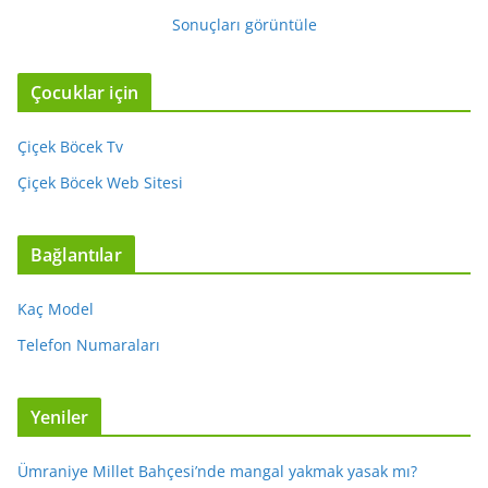
Sonuçları görüntüle
Çocuklar için
Çiçek Böcek Tv
Çiçek Böcek Web Sitesi
Bağlantılar
Kaç Model
Telefon Numaraları
Yeniler
Ümraniye Millet Bahçesi’nde mangal yakmak yasak mı?