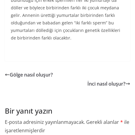
bulunduğu için erkek spermleri her iki yumurtayı da
döller ve böylece birbirinden farklı iki çocuk meydana
gelir. Annenin ürettiği yumurtalar birbirinden farklı
olduğundan ve babadan gelen “iki farklı sperm” bu
yumurtaları döllediği için çocukların genetik özellikleri
de birbirinden farklı olacaktır.
Gölge nasıl oluşur?
İnci nasıl oluşur?
Bir yanıt yazın
E-posta adresiniz yayınlanmayacak.
Gerekli alanlar
*
ile
işaretlenmişlerdir