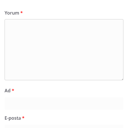
Yorum
*
Ad
*
E-posta
*