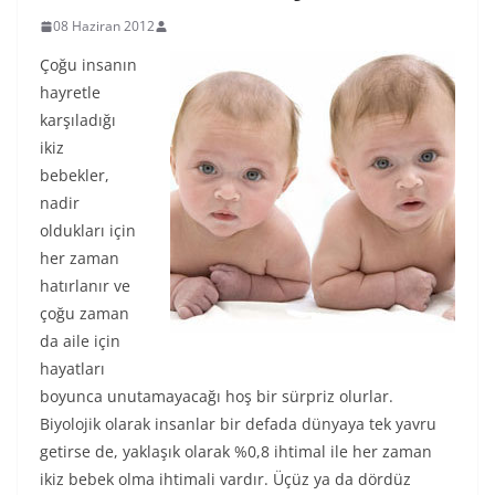
08 Haziran 2012
Çoğu insanın
hayretle
karşıladığı
ikiz
bebekler,
nadir
oldukları için
her zaman
hatırlanır ve
çoğu zaman
da aile için
hayatları
boyunca unutamayacağı hoş bir sürpriz olurlar.
Biyolojik olarak insanlar bir defada dünyaya tek yavru
getirse de, yaklaşık olarak %0,8 ihtimal ile her zaman
ikiz bebek olma ihtimali vardır. Üçüz ya da dördüz