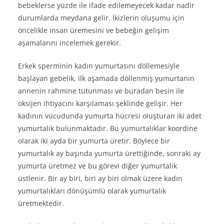
bebeklerse yüzde ile ifade edilemeyecek kadar nadir
durumlarda meydana gelir. İkizlerin oluşumu için
öncelikle insan üremesini ve bebeğin gelişim
aşamalarını incelemek gerekir.
Erkek sperminin kadın yumurtasını döllemesiyle
başlayan gebelik, ilk aşamada döllenmiş yumurtanın
annenin rahmine tutunması ve buradan besin ile
oksijen ihtiyacını karşılaması şeklinde gelişir. Her
kadının vücudunda yumurta hücresi oluşturan iki adet
yumurtalık bulunmaktadır. Bu yumurtalıklar koordine
olarak iki ayda bir yumurta üretir. Böylece bir
yumurtalık ay başında yumurta ürettiğinde, sonraki ay
yumurta üretmez ve bu görevi diğer yumurtalık
üstlenir. Bir ay biri, biri ay biri olmak üzere kadın
yumurtalıkları dönüşümlü olarak yumurtalık
üretmektedir.