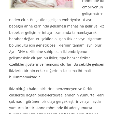
rahminde iki
embriyonun
gelişmesine
neden olur. Bu şekilde gelişen embriyolar iki ayrı
bebeğin anne karnında gelişmesi manasına gelir ve ikiz
bebekler gelişimlerini aynı zamanda tamamlayarak
beraber doğar. Bu şekilde oluşan ikizler “aynı zigottan”
bölündüğü için genetik özelliklerinin tamamı aynı olur.
Aynı DNA dizilimine sahip olan iki embriyonun
gelişmesiyle oluşan bu ikiler, tıpa benzer fiziksel
özellikler gösterir ve hemcins olurlar. Bu şekilde gelişen
ikizlerin birinin erkek diğerinin kız olma ihtimali
bulunmamaktadır.
İkiz olduğu halde birbirine benzemeyen ve farklı
cinslerde doğan bebeklerdeyse, annenin yumurtalıkları
çok nadir görünen bir olayı gerçekleştirir ve aynı ayda
yumurta üretir. Anne rahminde iki adet yumurta