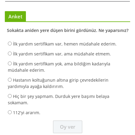
Anket
Sokakta aniden yere düşen birini gördünüz. Ne yaparsınız?
İlk yardım sertifikam var, hemen müdahale ederim.
İlk yardım sertifikam var, ama müdahale etmem.
İlk yardım sertifikam yok, ama bildiğim kadarıyla
müdahale ederim.
Hastanın koltuğunun altına girip çevredekilerin
yardımıyla ayağa kaldırırım.
Hiç bir şey yapmam. Durduk yere başımı belaya
sokamam.
112'yi ararım.