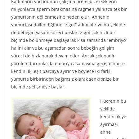
Kadınların vücudunun çalışma prensibi, erkeklerin
milyonlarca sperm bırakmasına rağmen yalnızca tek bir
yumurtanın döllenmesine neden olur. Annenin
yumurtası döllendiğinde “zigot” adını alır ve bu şekilde
de bebeğin yaşam süreci başlar. Zigot çok hızlı bir
biçimde bölünmeye başlayarak kısa zamanda “embriyo”
halini alır ve bu aşamadan sonra bebeğin gelişim
süreci de hızlanarak devam eder. Ancak çok nadir
görülen durumlarda embriyo aşamasına geçişte hücre
kendini iki eşit parçaya ayırır ve böylece iki farklı
yumurta birbirinden bağımsız olarak senkronize bir
biçimde gelişmeye başlar.
Hücrenin bu
şekilde
kendini ikiye
ayırması
anne