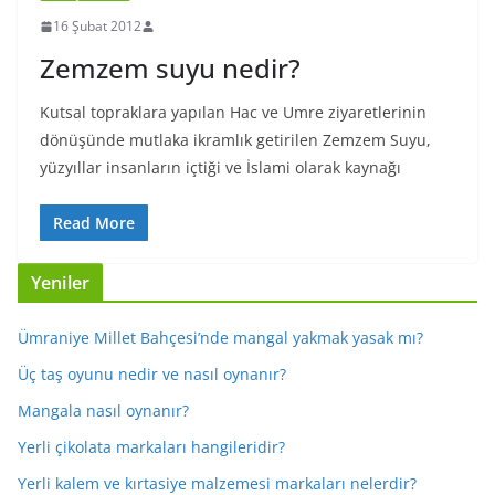
16 Şubat 2012
Zemzem suyu nedir?
Kutsal topraklara yapılan Hac ve Umre ziyaretlerinin
dönüşünde mutlaka ikramlık getirilen Zemzem Suyu,
yüzyıllar insanların içtiği ve İslami olarak kaynağı
Read More
Yeniler
Ümraniye Millet Bahçesi’nde mangal yakmak yasak mı?
Üç taş oyunu nedir ve nasıl oynanır?
Mangala nasıl oynanır?
Yerli çikolata markaları hangileridir?
Yerli kalem ve kırtasiye malzemesi markaları nelerdir?