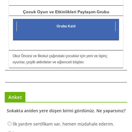
Çocuk Oyun ve Etkinlikleri Paylaşım Grubu
Gruba Katıl
Okul Öncesi ve İlkokul çağındaki çocuklar için yeni ve ilginç
oyunlar, çeşitli aktiviteler ve eğlenceli bilgiler.
Anket
Sokakta aniden yere düşen birini gördünüz. Ne yaparsınız?
İlk yardım sertifikam var, hemen müdahale ederim.