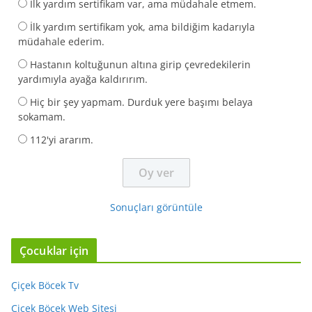
İlk yardım sertifikam var, ama müdahale etmem.
İlk yardım sertifikam yok, ama bildiğim kadarıyla
müdahale ederim.
Hastanın koltuğunun altına girip çevredekilerin
yardımıyla ayağa kaldırırım.
Hiç bir şey yapmam. Durduk yere başımı belaya
sokamam.
112'yi ararım.
Sonuçları görüntüle
Çocuklar için
Çiçek Böcek Tv
Çiçek Böcek Web Sitesi