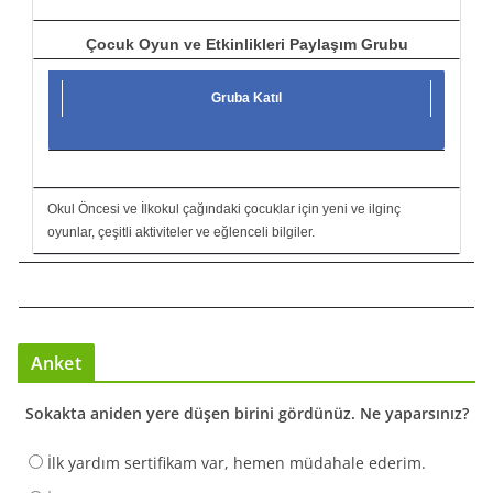
Çocuk Oyun ve Etkinlikleri Paylaşım Grubu
Gruba Katıl
Okul Öncesi ve İlkokul çağındaki çocuklar için yeni ve ilginç
oyunlar, çeşitli aktiviteler ve eğlenceli bilgiler.
Anket
Sokakta aniden yere düşen birini gördünüz. Ne yaparsınız?
İlk yardım sertifikam var, hemen müdahale ederim.