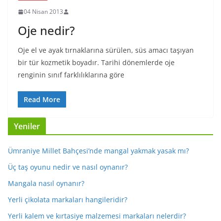
04 Nisan 2013
Oje nedir?
Oje el ve ayak tırnaklarına sürülen, süs amacı taşıyan
bir tür kozmetik boyadır. Tarihi dönemlerde oje
renginin sınıf farklılıklarına göre
Read More
Yeniler
Ümraniye Millet Bahçesi’nde mangal yakmak yasak mı?
Üç taş oyunu nedir ve nasıl oynanır?
Mangala nasıl oynanır?
Yerli çikolata markaları hangileridir?
Yerli kalem ve kırtasiye malzemesi markaları nelerdir?