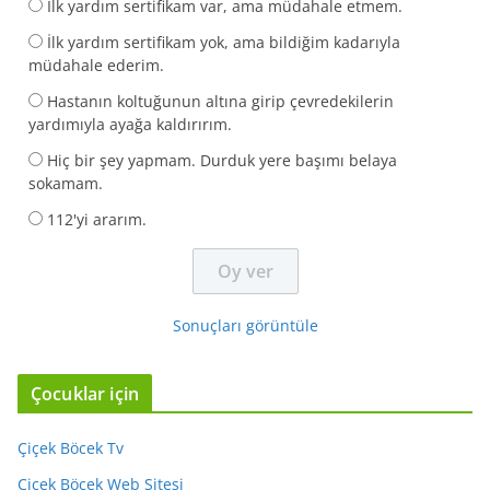
İlk yardım sertifikam var, ama müdahale etmem.
İlk yardım sertifikam yok, ama bildiğim kadarıyla
müdahale ederim.
Hastanın koltuğunun altına girip çevredekilerin
yardımıyla ayağa kaldırırım.
Hiç bir şey yapmam. Durduk yere başımı belaya
sokamam.
112'yi ararım.
Sonuçları görüntüle
Çocuklar için
Çiçek Böcek Tv
Çiçek Böcek Web Sitesi