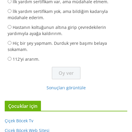
İlk yardım sertifikam var, ama müdahale etmem.
İlk yardım sertifikam yok, ama bildiğim kadarıyla
müdahale ederim.
Hastanın koltuğunun altına girip çevredekilerin
yardımıyla ayağa kaldırırım.
Hiç bir şey yapmam. Durduk yere başımı belaya
sokamam.
112'yi ararım.
Sonuçları görüntüle
Çocuklar için
Çiçek Böcek Tv
Çiçek Böcek Web Sitesi