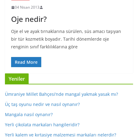
04 Nisan 2013
Oje nedir?
Oje el ve ayak tırnaklarına sürülen, süs amacı taşıyan
bir tür kozmetik boyadır. Tarihi dönemlerde oje
renginin sınıf farklılıklarına göre
Read More
Yeniler
Ümraniye Millet Bahçesi’nde mangal yakmak yasak mı?
Üç taş oyunu nedir ve nasıl oynanır?
Mangala nasıl oynanır?
Yerli çikolata markaları hangileridir?
Yerli kalem ve kırtasiye malzemesi markaları nelerdir?