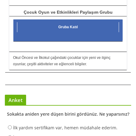
Çocuk Oyun ve Etkinlikleri Paylaşım Grubu
Gruba Katıl
Okul Öncesi ve İlkokul çağındaki çocuklar için yeni ve ilginç
oyunlar, çeşitli aktiviteler ve eğlenceli bilgiler.
Anket
Sokakta aniden yere düşen birini gördünüz. Ne yaparsınız?
İlk yardım sertifikam var, hemen müdahale ederim.