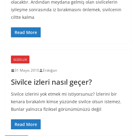
olacaktır. Ardından meydana gelmiş olan sivilcelerin
iyileşme sonrasında iz bırakmasını önlemek, sivilcenin
ciltte kalma
Read More
GÜZELLIK
31 Mayıs 2010
Erdoğan
Sivilce izleri nasıl geçer?
Sivilce izlerini yok etmek mi istiyorsunuz? İzlerini bir
kenara bırakalım kimse yüzünde sivilce olsun istemez.
Bunlar yalnızca fiziksel görünümünüzü değil
Read More