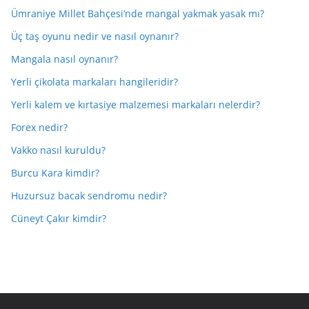
Ümraniye Millet Bahçesi’nde mangal yakmak yasak mı?
Üç taş oyunu nedir ve nasıl oynanır?
Mangala nasıl oynanır?
Yerli çikolata markaları hangileridir?
Yerli kalem ve kırtasiye malzemesi markaları nelerdir?
Forex nedir?
Vakko nasıl kuruldu?
Burcu Kara kimdir?
Huzursuz bacak sendromu nedir?
Cüneyt Çakır kimdir?