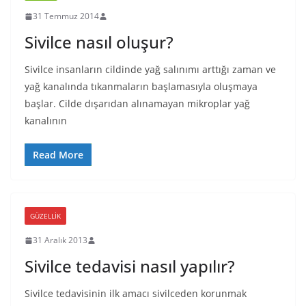
31 Temmuz 2014
Sivilce nasıl oluşur?
Sivilce insanların cildinde yağ salınımı arttığı zaman ve
yağ kanalında tıkanmaların başlamasıyla oluşmaya
başlar. Cilde dışarıdan alınamayan mikroplar yağ
kanalının
Read More
GÜZELLIK
31 Aralık 2013
Sivilce tedavisi nasıl yapılır?
Sivilce tedavisinin ilk amacı sivilceden korunmak