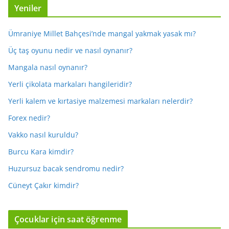
Yeniler
Ümraniye Millet Bahçesi’nde mangal yakmak yasak mı?
Üç taş oyunu nedir ve nasıl oynanır?
Mangala nasıl oynanır?
Yerli çikolata markaları hangileridir?
Yerli kalem ve kırtasiye malzemesi markaları nelerdir?
Forex nedir?
Vakko nasıl kuruldu?
Burcu Kara kimdir?
Huzursuz bacak sendromu nedir?
Cüneyt Çakır kimdir?
Çocuklar için saat öğrenme