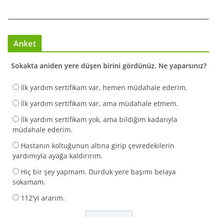
Anket
Sokakta aniden yere düşen birini gördünüz. Ne yaparsınız?
İlk yardım sertifikam var, hemen müdahale ederim.
İlk yardım sertifikam var, ama müdahale etmem.
İlk yardım sertifikam yok, ama bildiğim kadarıyla
müdahale ederim.
Hastanın koltuğunun altına girip çevredekilerin
yardımıyla ayağa kaldırırım.
Hiç bir şey yapmam. Durduk yere başımı belaya
sokamam.
112'yi ararım.