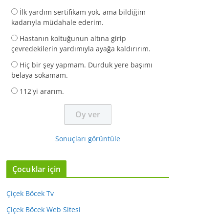
İlk yardım sertifikam yok, ama bildiğim
kadarıyla müdahale ederim.
Hastanın koltuğunun altına girip
çevredekilerin yardımıyla ayağa kaldırırım.
Hiç bir şey yapmam. Durduk yere başımı
belaya sokamam.
112'yi ararım.
Sonuçları görüntüle
Çocuklar için
Çiçek Böcek Tv
Çiçek Böcek Web Sitesi