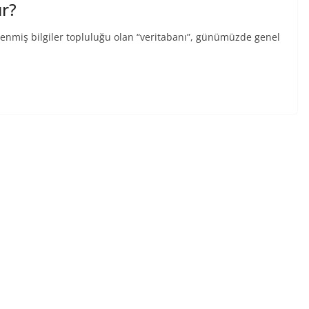
ır?
nlenmiş bilgiler topluluğu olan “veritabanı”, günümüzde genel