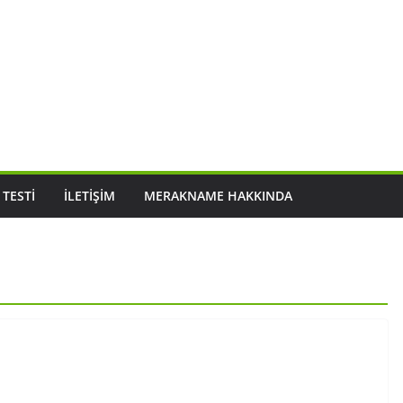
 TESTI
İLETIŞIM
MERAKNAME HAKKINDA