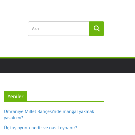
Yeniler
Ümraniye Millet Bahçesi’nde mangal yakmak
yasak mı?
Üç taş oyunu nedir ve nasıl oynanır?