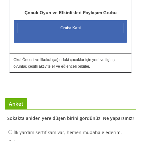
Çocuk Oyun ve Etkinlikleri Paylaşım Grubu
Gruba Katıl
Okul Öncesi ve İlkokul çağındaki çocuklar için yeni ve ilginç
oyunlar, çeşitli aktiviteler ve eğlenceli bilgiler.
Anket
Sokakta aniden yere düşen birini gördünüz. Ne yaparsınız?
İlk yardım sertifikam var, hemen müdahale ederim.