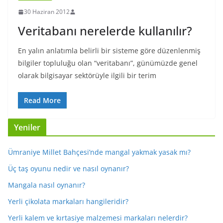
30 Haziran 2012
Veritabanı nerelerde kullanılır?
En yalın anlatımla belirli bir sisteme göre düzenlenmiş
bilgiler topluluğu olan “veritabanı”, günümüzde genel
olarak bilgisayar sektörüyle ilgili bir terim
Read More
Yeniler
Ümraniye Millet Bahçesi’nde mangal yakmak yasak mı?
Üç taş oyunu nedir ve nasıl oynanır?
Mangala nasıl oynanır?
Yerli çikolata markaları hangileridir?
Yerli kalem ve kırtasiye malzemesi markaları nelerdir?