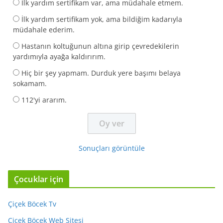
İlk yardım sertifikam var, ama müdahale etmem.
İlk yardım sertifikam yok, ama bildiğim kadarıyla
müdahale ederim.
Hastanın koltuğunun altına girip çevredekilerin
yardımıyla ayağa kaldırırım.
Hiç bir şey yapmam. Durduk yere başımı belaya
sokamam.
112'yi ararım.
Sonuçları görüntüle
Çocuklar için
Çiçek Böcek Tv
Çiçek Böcek Web Sitesi