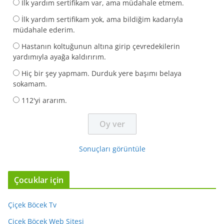
İlk yardım sertifikam var, ama müdahale etmem.
İlk yardım sertifikam yok, ama bildiğim kadarıyla
müdahale ederim.
Hastanın koltuğunun altına girip çevredekilerin
yardımıyla ayağa kaldırırım.
Hiç bir şey yapmam. Durduk yere başımı belaya
sokamam.
112'yi ararım.
Sonuçları görüntüle
Çocuklar için
Çiçek Böcek Tv
Çiçek Böcek Web Sitesi