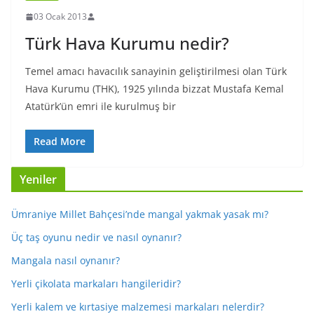
03 Ocak 2013
Türk Hava Kurumu nedir?
Temel amacı havacılık sanayinin geliştirilmesi olan Türk
Hava Kurumu (THK), 1925 yılında bizzat Mustafa Kemal
Atatürk’ün emri ile kurulmuş bir
Read More
Yeniler
Ümraniye Millet Bahçesi’nde mangal yakmak yasak mı?
Üç taş oyunu nedir ve nasıl oynanır?
Mangala nasıl oynanır?
Yerli çikolata markaları hangileridir?
Yerli kalem ve kırtasiye malzemesi markaları nelerdir?