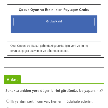
Çocuk Oyun ve Etkinlikleri Paylaşım Grubu
Gruba Katıl
Okul Öncesi ve İlkokul çağındaki çocuklar için yeni ve ilginç
oyunlar, çeşitli aktiviteler ve eğlenceli bilgiler.
Anket
Sokakta aniden yere düşen birini gördünüz. Ne yaparsınız?
İlk yardım sertifikam var, hemen müdahale ederim.