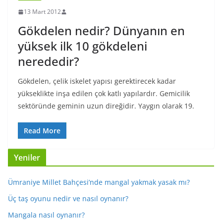
13 Mart 2012
Gökdelen nedir? Dünyanın en
yüksek ilk 10 gökdeleni
nerededir?
Gökdelen, çelik iskelet yapısı gerektirecek kadar
yükseklikte inşa edilen çok katlı yapılardır. Gemicilik
sektöründe geminin uzun direğidir. Yaygın olarak 19.
Read More
Yeniler
Ümraniye Millet Bahçesi’nde mangal yakmak yasak mı?
Üç taş oyunu nedir ve nasıl oynanır?
Mangala nasıl oynanır?