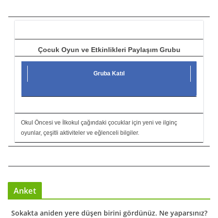
c
ı
Çocuk Oyun ve Etkinlikleri Paylaşım Grubu
Gruba Katıl
Okul Öncesi ve İlkokul çağındaki çocuklar için yeni ve ilginç
oyunlar, çeşitli aktiviteler ve eğlenceli bilgiler.
Anket
Sokakta aniden yere düşen birini gördünüz. Ne yaparsınız?