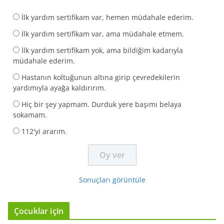
İlk yardım sertifikam var, hemen müdahale ederim.
İlk yardım sertifikam var, ama müdahale etmem.
İlk yardım sertifikam yok, ama bildiğim kadarıyla
müdahale ederim.
Hastanın koltuğunun altına girip çevredekilerin
yardımıyla ayağa kaldırırım.
Hiç bir şey yapmam. Durduk yere başımı belaya
sokamam.
112'yi ararım.
Sonuçları görüntüle
Çocuklar için