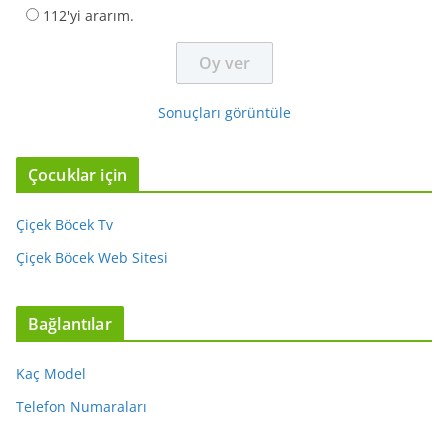
112'yi ararım.
Sonuçları görüntüle
Çocuklar için
Çiçek Böcek Tv
Çiçek Böcek Web Sitesi
Bağlantılar
Kaç Model
Telefon Numaraları