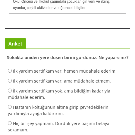
Okul Öncesi ve İlkokul çağındaki çocuklar için yeni ve ilginç
oyunlar, çeşitli aktiviteler ve eğlenceli bilgiler.
Anket
Sokakta aniden yere düşen birini gördünüz. Ne yaparsınız?
İlk yardım sertifikam var, hemen müdahale ederim.
İlk yardım sertifikam var, ama müdahale etmem.
İlk yardım sertifikam yok, ama bildiğim kadarıyla
müdahale ederim.
Hastanın koltuğunun altına girip çevredekilerin
yardımıyla ayağa kaldırırım.
Hiç bir şey yapmam. Durduk yere başımı belaya
sokamam.