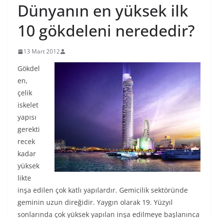
Dünyanın en yüksek ilk
10 gökdeleni nerededir?
13 Mart 2012
Gökdel
en,
çelik
iskelet
yapısı
gerekti
recek
kadar
yüksek
likte
inşa edilen çok katlı yapılardır. Gemicilik sektöründe
geminin uzun direğidir. Yaygın olarak 19. Yüzyıl
sonlarında çok yüksek yapılan inşa edilmeye başlanınca