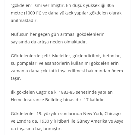
“gökdelen” ismi verilmiştir. En düşük yüksekliği 305
metre (1000 fit) ve daha yüksek yapılar gökdelen olarak
anılmaktadır.
Nüfusun her geçen gün artması gökdelenlerin
sayısında da artışa neden olmaktadır.
Gökdelenlerde çelik iskeletler, güçlendirilmiş betonlar,
su pompaları ve asansörlerin kullanımı gökdelenlerin
zamanla daha çok katlı inşa edilmesi bakımından önem
taşır.
İlk gökdelen Cago’ da ki 1883-85 senesinde yapılan
Home Insurance Building binasıdır. 17 katlıdır.
Gökdelenler 19. yüzyılın sonlarında New York, Chicago
ve Londra da, 1930 yılı itibari ile Güney Amerika ve Asya
da inşasına başlanmıştır.