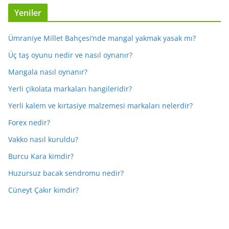
Yeniler
Ümraniye Millet Bahçesi’nde mangal yakmak yasak mı?
Üç taş oyunu nedir ve nasıl oynanır?
Mangala nasıl oynanır?
Yerli çikolata markaları hangileridir?
Yerli kalem ve kırtasiye malzemesi markaları nelerdir?
Forex nedir?
Vakko nasıl kuruldu?
Burcu Kara kimdir?
Huzursuz bacak sendromu nedir?
Cüneyt Çakır kimdir?