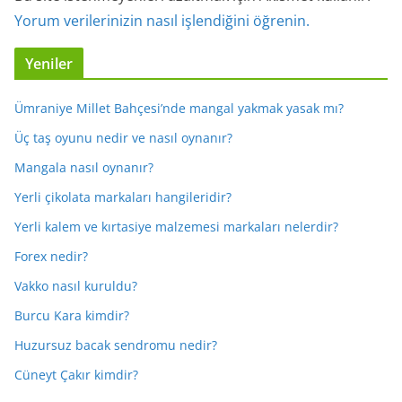
Yorum verilerinizin nasıl işlendiğini öğrenin.
Yeniler
Ümraniye Millet Bahçesi’nde mangal yakmak yasak mı?
Üç taş oyunu nedir ve nasıl oynanır?
Mangala nasıl oynanır?
Yerli çikolata markaları hangileridir?
Yerli kalem ve kırtasiye malzemesi markaları nelerdir?
Forex nedir?
Vakko nasıl kuruldu?
Burcu Kara kimdir?
Huzursuz bacak sendromu nedir?
Cüneyt Çakır kimdir?