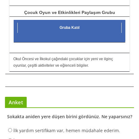
Çocuk Oyun ve Etkinlikleri Paylaşım Grubu
Gruba Katıl
Okul Öncesi ve İlkokul çağındaki çocuklar için yeni ve ilginç
oyunlar, çeşitli aktiviteler ve eğlenceli bilgiler.
Anket
Sokakta aniden yere düşen birini gördünüz. Ne yaparsınız?
İlk yardım sertifikam var, hemen müdahale ederim.