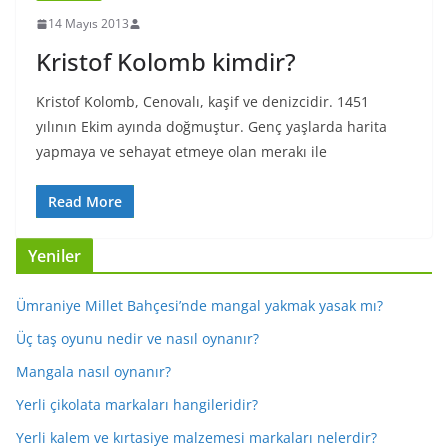
14 Mayıs 2013
Kristof Kolomb kimdir?
Kristof Kolomb, Cenovalı, kaşif ve denizcidir. 1451
yılının Ekim ayında doğmuştur. Genç yaşlarda harita
yapmaya ve sehayat etmeye olan merakı ile
Read More
Yeniler
Ümraniye Millet Bahçesi’nde mangal yakmak yasak mı?
Üç taş oyunu nedir ve nasıl oynanır?
Mangala nasıl oynanır?
Yerli çikolata markaları hangileridir?
Yerli kalem ve kırtasiye malzemesi markaları nelerdir?