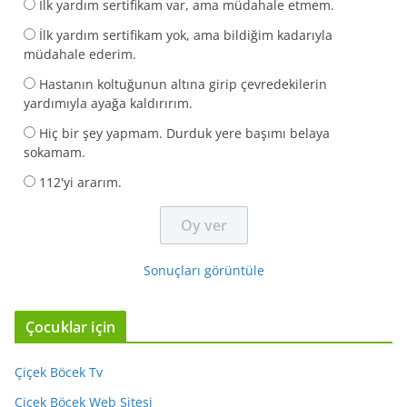
İlk yardım sertifikam var, ama müdahale etmem.
İlk yardım sertifikam yok, ama bildiğim kadarıyla
müdahale ederim.
Hastanın koltuğunun altına girip çevredekilerin
yardımıyla ayağa kaldırırım.
Hiç bir şey yapmam. Durduk yere başımı belaya
sokamam.
112'yi ararım.
Sonuçları görüntüle
Çocuklar için
Çiçek Böcek Tv
Çiçek Böcek Web Sitesi