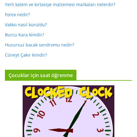
Yerli kalem ve kırtasiye malzemesi markaları nelerdir?
Forex nedir?
Vakko nasıl kuruldu?
Burcu Kara kimdir?
Huzursuz bacak sendromu nedir?
Cüneyt Çakır kimdir?
Çocuklar için saat öğrenme