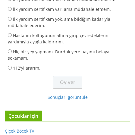
İlk yardım sertifikam var, ama müdahale etmem.
İlk yardım sertifikam yok, ama bildiğim kadarıyla
müdahale ederim.
Hastanın koltuğunun altına girip çevredekilerin
yardımıyla ayağa kaldırırım.
Hiç bir şey yapmam. Durduk yere başımı belaya
sokamam.
112'yi ararım.
Sonuçları görüntüle
Çocuklar için
Çiçek Böcek Tv