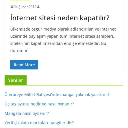
04 Şubat 2012
İnternet sitesi neden kapatılır?
Ülkemizde özgür medya olarak adlandırılan ve internet
üzerinde paylaşım yapan tüm internet sitesi sahipleri,
sitelerinin kapatılmasından endişe etmektedir. Bu
durumun
Read More
Yeniler
Ümraniye Millet Bahçesi’nde mangal yakmak yasak mı?
Üç taş oyunu nedir ve nasıl oynanır?
Mangala nasıl oynanır?
Yerli çikolata markaları hangileridir?