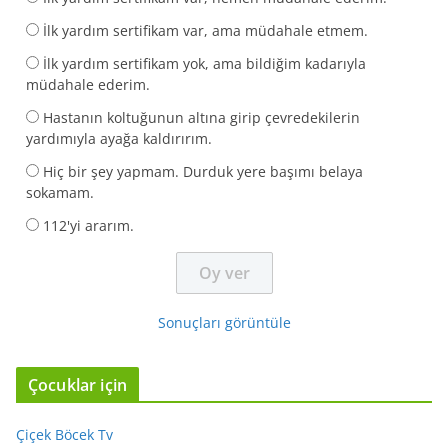
İlk yardım sertifikam var, ama müdahale etmem.
İlk yardım sertifikam yok, ama bildiğim kadarıyla
müdahale ederim.
Hastanın koltuğunun altına girip çevredekilerin
yardımıyla ayağa kaldırırım.
Hiç bir şey yapmam. Durduk yere başımı belaya
sokamam.
112'yi ararım.
Sonuçları görüntüle
Çocuklar için
Çiçek Böcek Tv