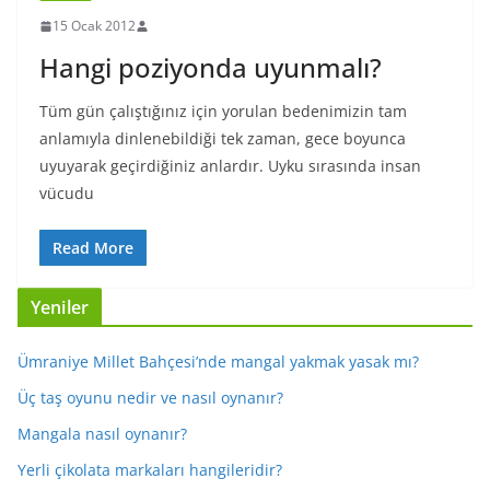
15 Ocak 2012
Hangi poziyonda uyunmalı?
Tüm gün çalıştığınız için yorulan bedenimizin tam
anlamıyla dinlenebildiği tek zaman, gece boyunca
uyuyarak geçirdiğiniz anlardır. Uyku sırasında insan
vücudu
Read More
Yeniler
Ümraniye Millet Bahçesi’nde mangal yakmak yasak mı?
Üç taş oyunu nedir ve nasıl oynanır?
Mangala nasıl oynanır?
Yerli çikolata markaları hangileridir?