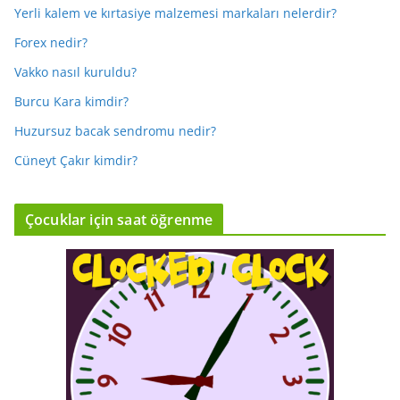
Yerli kalem ve kırtasiye malzemesi markaları nelerdir?
Forex nedir?
Vakko nasıl kuruldu?
Burcu Kara kimdir?
Huzursuz bacak sendromu nedir?
Cüneyt Çakır kimdir?
Çocuklar için saat öğrenme