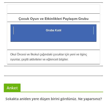
ı
Çocuk Oyun ve Etkinlikleri Paylaşım Grubu
Gruba Katıl
Okul Öncesi ve İlkokul çağındaki çocuklar için yeni ve ilginç
oyunlar, çeşitli aktiviteler ve eğlenceli bilgiler.
Anket
Sokakta aniden yere düşen birini gördünüz. Ne yaparsınız?