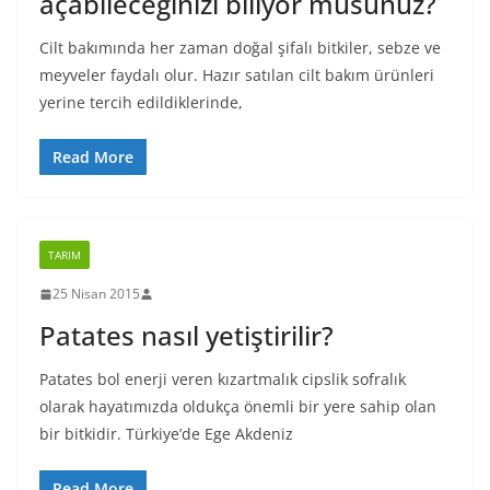
açabileceğinizi biliyor musunuz?
Cilt bakımında her zaman doğal şifalı bitkiler, sebze ve
meyveler faydalı olur. Hazır satılan cilt bakım ürünleri
yerine tercih edildiklerinde,
Read More
TARIM
25 Nisan 2015
Patates nasıl yetiştirilir?
Patates bol enerji veren kızartmalık cipslik sofralık
olarak hayatımızda oldukça önemli bir yere sahip olan
bir bitkidir. Türkiye’de Ege Akdeniz
Read More