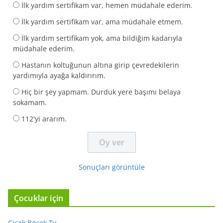
İlk yardım sertifikam var, hemen müdahale ederim.
İlk yardım sertifikam var, ama müdahale etmem.
İlk yardım sertifikam yok, ama bildiğim kadarıyla
müdahale ederim.
Hastanın koltuğunun altına girip çevredekilerin
yardımıyla ayağa kaldırırım.
Hiç bir şey yapmam. Durduk yere başımı belaya
sokamam.
112'yi ararım.
Sonuçları görüntüle
Çocuklar için
Çiçek Böcek Tv