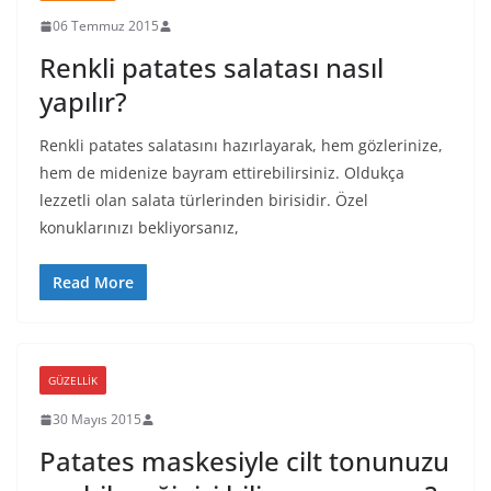
06 Temmuz 2015
Renkli patates salatası nasıl
yapılır?
Renkli patates salatasını hazırlayarak, hem gözlerinize,
hem de midenize bayram ettirebilirsiniz. Oldukça
lezzetli olan salata türlerinden birisidir. Özel
konuklarınızı bekliyorsanız,
Read More
GÜZELLIK
30 Mayıs 2015
Patates maskesiyle cilt tonunuzu