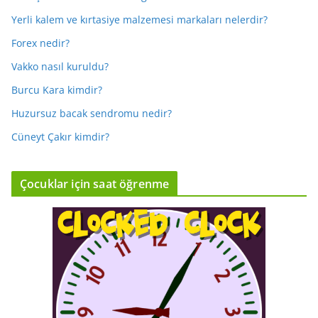
Yerli kalem ve kırtasiye malzemesi markaları nelerdir?
Forex nedir?
Vakko nasıl kuruldu?
Burcu Kara kimdir?
Huzursuz bacak sendromu nedir?
Cüneyt Çakır kimdir?
Çocuklar için saat öğrenme