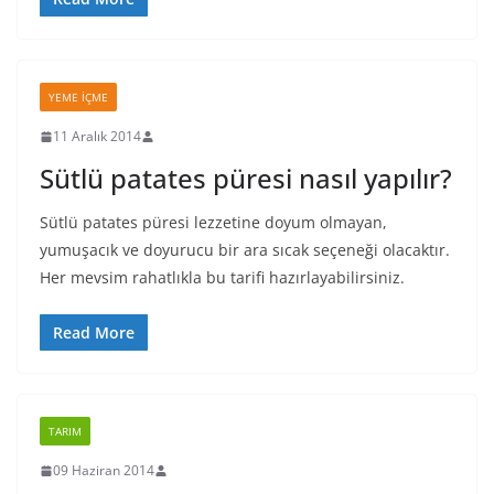
YEME İÇME
11 Aralık 2014
Sütlü patates püresi nasıl yapılır?
Sütlü patates püresi lezzetine doyum olmayan,
yumuşacık ve doyurucu bir ara sıcak seçeneği olacaktır.
Her mevsim rahatlıkla bu tarifi hazırlayabilirsiniz.
Read More
TARIM
09 Haziran 2014