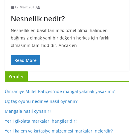
12 Mart 2013
Nesnellik nedir?
Nesnellik en basit tanımla; öznel olma halinden
bağımsız olmak yani bir değerin herkes için farklı
olmasının tam zıddıdır. Ancak en
Read More
Yeniler
Ümraniye Millet Bahçesi’nde mangal yakmak yasak mı?
Üç taş oyunu nedir ve nasıl oynanır?
Mangala nasıl oynanır?
Yerli çikolata markaları hangileridir?
Yerli kalem ve kırtasiye malzemesi markaları nelerdir?