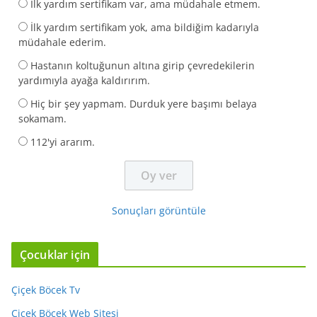
İlk yardım sertifikam var, ama müdahale etmem.
İlk yardım sertifikam yok, ama bildiğim kadarıyla
müdahale ederim.
Hastanın koltuğunun altına girip çevredekilerin
yardımıyla ayağa kaldırırım.
Hiç bir şey yapmam. Durduk yere başımı belaya
sokamam.
112'yi ararım.
Sonuçları görüntüle
Çocuklar için
Çiçek Böcek Tv
Çiçek Böcek Web Sitesi