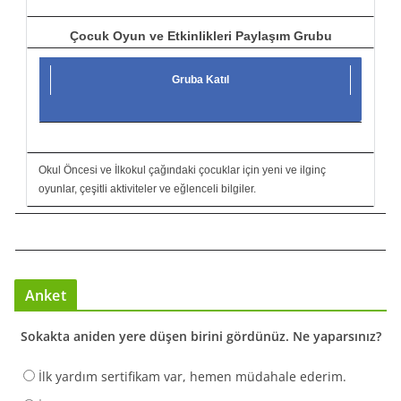
Çocuk Oyun ve Etkinlikleri Paylaşım Grubu
Gruba Katıl
Okul Öncesi ve İlkokul çağındaki çocuklar için yeni ve ilginç
oyunlar, çeşitli aktiviteler ve eğlenceli bilgiler.
Anket
Sokakta aniden yere düşen birini gördünüz. Ne yaparsınız?
İlk yardım sertifikam var, hemen müdahale ederim.