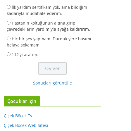
İlk yardım sertifikam yok, ama bildiğim
kadarıyla müdahale ederim.
Hastanın koltuğunun altına girip
çevredekilerin yardımıyla ayağa kaldırırım.
Hiç bir şey yapmam. Durduk yere başımı
belaya sokamam.
112'yi ararım.
Sonuçları görüntüle
Çocuklar için
Çiçek Böcek Tv
Çiçek Böcek Web Sitesi