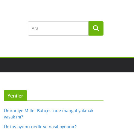
Yeniler
Ümraniye Millet Bahçesi’nde mangal yakmak
yasak mı?
Üç taş oyunu nedir ve nasıl oynanır?