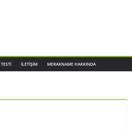
 TESTI
İLETIŞIM
MERAKNAME HAKKINDA