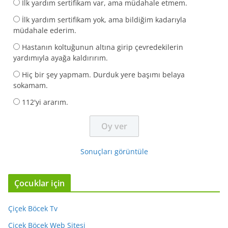
İlk yardım sertifikam var, ama müdahale etmem.
İlk yardım sertifikam yok, ama bildiğim kadarıyla
müdahale ederim.
Hastanın koltuğunun altına girip çevredekilerin
yardımıyla ayağa kaldırırım.
Hiç bir şey yapmam. Durduk yere başımı belaya
sokamam.
112'yi ararım.
Sonuçları görüntüle
Çocuklar için
Çiçek Böcek Tv
Çiçek Böcek Web Sitesi