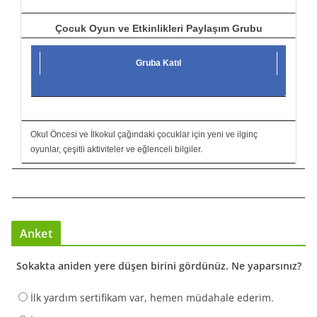
Çocuk Oyun ve Etkinlikleri Paylaşım Grubu
Gruba Katıl
Okul Öncesi ve İlkokul çağındaki çocuklar için yeni ve ilginç
oyunlar, çeşitli aktiviteler ve eğlenceli bilgiler.
Anket
Sokakta aniden yere düşen birini gördünüz. Ne yaparsınız?
İlk yardım sertifikam var, hemen müdahale ederim.