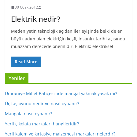
30 Ocak 2012
Elektrik nedir?
Medeniyetin teknolojik açıdan ilerleyişinde belki de en
büyük adım olan elektriğin keşfi, insanlık tarihi açısında
muazzam derecede önemlidir. Elektrik; elektriksel
Read More
Yeniler
Ümraniye Millet Bahçesi’nde mangal yakmak yasak mı?
Üç taş oyunu nedir ve nasıl oynanır?
Mangala nasıl oynanır?
Yerli çikolata markaları hangileridir?
Yerli kalem ve kırtasiye malzemesi markaları nelerdir?