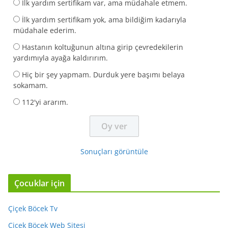
İlk yardım sertifikam var, ama müdahale etmem.
İlk yardım sertifikam yok, ama bildiğim kadarıyla
müdahale ederim.
Hastanın koltuğunun altına girip çevredekilerin
yardımıyla ayağa kaldırırım.
Hiç bir şey yapmam. Durduk yere başımı belaya
sokamam.
112'yi ararım.
Sonuçları görüntüle
Çocuklar için
Çiçek Böcek Tv
Çiçek Böcek Web Sitesi