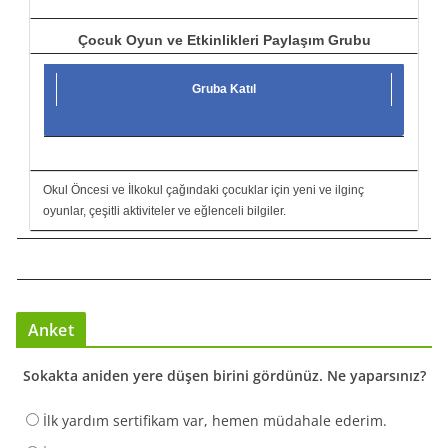
Çocuk Oyun ve Etkinlikleri Paylaşım Grubu
Gruba Katıl
Okul Öncesi ve İlkokul çağındaki çocuklar için yeni ve ilginç
oyunlar, çeşitli aktiviteler ve eğlenceli bilgiler.
Anket
Sokakta aniden yere düşen birini gördünüz. Ne yaparsınız?
İlk yardım sertifikam var, hemen müdahale ederim.