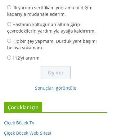
İlk yardım sertifikam yok, ama bildiğim
kadarıyla müdahale ederim.
Hastanın koltuğunun altına girip
çevredekilerin yardımıyla ayağa kaldırırım.
Hiç bir şey yapmam. Durduk yere başımı
belaya sokamam.
112'yi ararım.
Sonuçları görüntüle
Çocuklar için
Çiçek Böcek Tv
Çiçek Böcek Web Sitesi