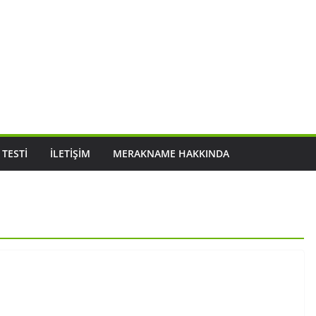
 TESTI
İLETIŞIM
MERAKNAME HAKKINDA