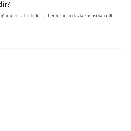
dir?
duğunu merak ederler ve her insan en fazla konuşulan dili