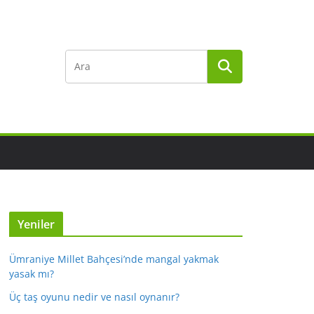
Yeniler
Ümraniye Millet Bahçesi’nde mangal yakmak
yasak mı?
Üç taş oyunu nedir ve nasıl oynanır?