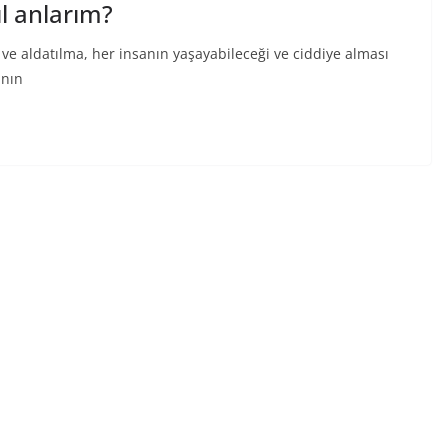
ıl anlarım?
 ve aldatılma, her insanın yaşayabileceği ve ciddiye alması
ının