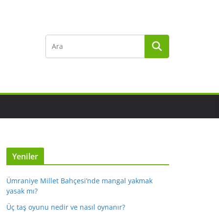
Yeniler
Ümraniye Millet Bahçesi’nde mangal yakmak
yasak mı?
Üç taş oyunu nedir ve nasıl oynanır?