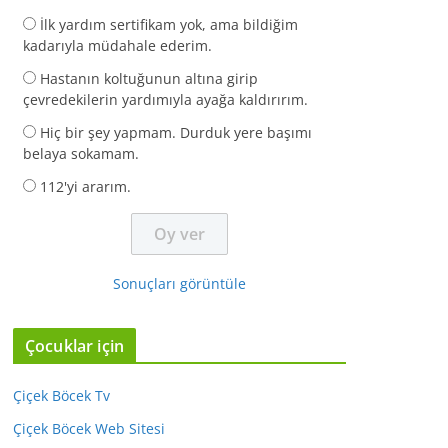
İlk yardım sertifikam yok, ama bildiğim
kadarıyla müdahale ederim.
Hastanın koltuğunun altına girip
çevredekilerin yardımıyla ayağa kaldırırım.
Hiç bir şey yapmam. Durduk yere başımı
belaya sokamam.
112'yi ararım.
Sonuçları görüntüle
Çocuklar için
Çiçek Böcek Tv
Çiçek Böcek Web Sitesi