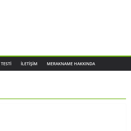
 TESTI
İLETIŞIM
MERAKNAME HAKKINDA