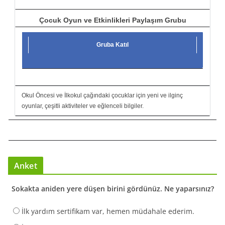
Çocuk Oyun ve Etkinlikleri Paylaşım Grubu
Gruba Katıl
Okul Öncesi ve İlkokul çağındaki çocuklar için yeni ve ilginç
oyunlar, çeşitli aktiviteler ve eğlenceli bilgiler.
Anket
Sokakta aniden yere düşen birini gördünüz. Ne yaparsınız?
İlk yardım sertifikam var, hemen müdahale ederim.