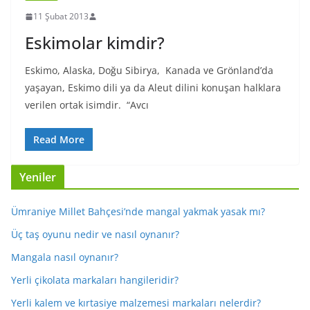
11 Şubat 2013
Eskimolar kimdir?
Eskimo, Alaska, Doğu Sibirya, Kanada ve Grönland’da
yaşayan, Eskimo dili ya da Aleut dilini konuşan halklara
verilen ortak isimdir. “Avcı
Read More
Yeniler
Ümraniye Millet Bahçesi’nde mangal yakmak yasak mı?
Üç taş oyunu nedir ve nasıl oynanır?
Mangala nasıl oynanır?
Yerli çikolata markaları hangileridir?
Yerli kalem ve kırtasiye malzemesi markaları nelerdir?