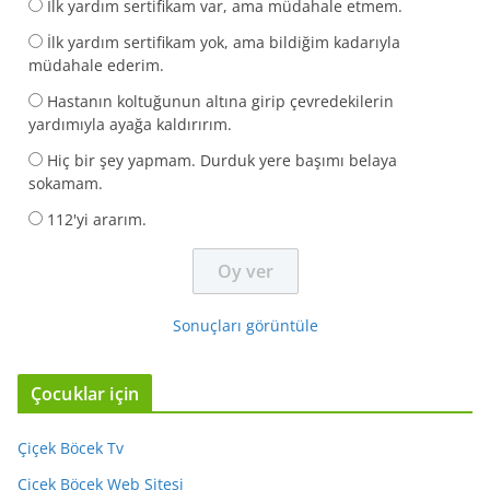
İlk yardım sertifikam var, ama müdahale etmem.
İlk yardım sertifikam yok, ama bildiğim kadarıyla
müdahale ederim.
Hastanın koltuğunun altına girip çevredekilerin
yardımıyla ayağa kaldırırım.
Hiç bir şey yapmam. Durduk yere başımı belaya
sokamam.
112'yi ararım.
Sonuçları görüntüle
Çocuklar için
Çiçek Böcek Tv
Çiçek Böcek Web Sitesi