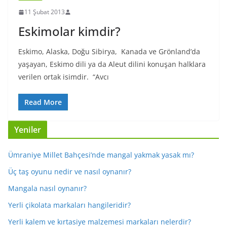
11 Şubat 2013
Eskimolar kimdir?
Eskimo, Alaska, Doğu Sibirya, Kanada ve Grönland’da
yaşayan, Eskimo dili ya da Aleut dilini konuşan halklara
verilen ortak isimdir. “Avcı
Read More
Yeniler
Ümraniye Millet Bahçesi’nde mangal yakmak yasak mı?
Üç taş oyunu nedir ve nasıl oynanır?
Mangala nasıl oynanır?
Yerli çikolata markaları hangileridir?
Yerli kalem ve kırtasiye malzemesi markaları nelerdir?