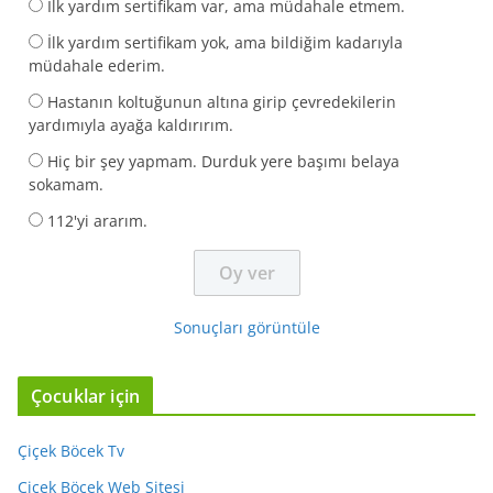
İlk yardım sertifikam var, ama müdahale etmem.
İlk yardım sertifikam yok, ama bildiğim kadarıyla
müdahale ederim.
Hastanın koltuğunun altına girip çevredekilerin
yardımıyla ayağa kaldırırım.
Hiç bir şey yapmam. Durduk yere başımı belaya
sokamam.
112'yi ararım.
Sonuçları görüntüle
Çocuklar için
Çiçek Böcek Tv
Çiçek Böcek Web Sitesi