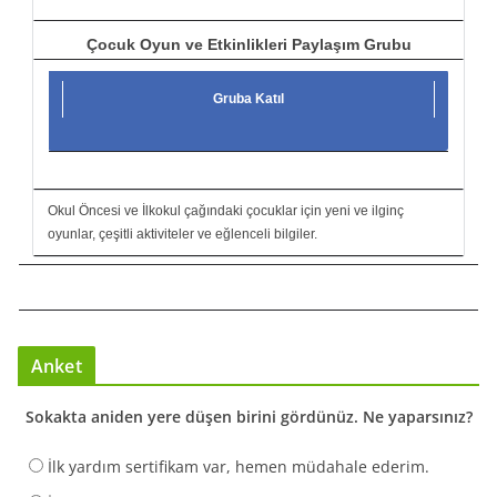
Çocuk Oyun ve Etkinlikleri Paylaşım Grubu
Gruba Katıl
Okul Öncesi ve İlkokul çağındaki çocuklar için yeni ve ilginç
oyunlar, çeşitli aktiviteler ve eğlenceli bilgiler.
Anket
Sokakta aniden yere düşen birini gördünüz. Ne yaparsınız?
İlk yardım sertifikam var, hemen müdahale ederim.