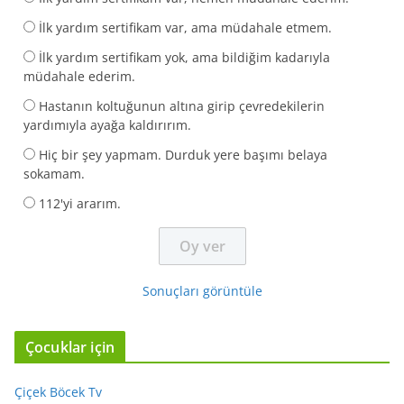
İlk yardım sertifikam var, ama müdahale etmem.
İlk yardım sertifikam yok, ama bildiğim kadarıyla
müdahale ederim.
Hastanın koltuğunun altına girip çevredekilerin
yardımıyla ayağa kaldırırım.
Hiç bir şey yapmam. Durduk yere başımı belaya
sokamam.
112'yi ararım.
Sonuçları görüntüle
Çocuklar için
Çiçek Böcek Tv