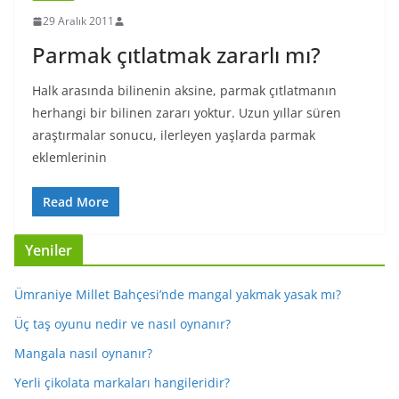
29 Aralık 2011
Parmak çıtlatmak zararlı mı?
Halk arasında bilinenin aksine, parmak çıtlatmanın
herhangi bir bilinen zararı yoktur. Uzun yıllar süren
araştırmalar sonucu, ilerleyen yaşlarda parmak
eklemlerinin
Read More
Yeniler
Ümraniye Millet Bahçesi’nde mangal yakmak yasak mı?
Üç taş oyunu nedir ve nasıl oynanır?
Mangala nasıl oynanır?
Yerli çikolata markaları hangileridir?