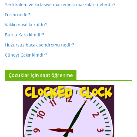
Yerli kalem ve kırtasiye malzemesi markaları nelerdir?
Forex nedir?
Vakko nasıl kuruldu?
Burcu Kara kimdir?
Huzursuz bacak sendromu nedir?
Cüneyt Çakır kimdir?
Çocuklar için saat öğrenme