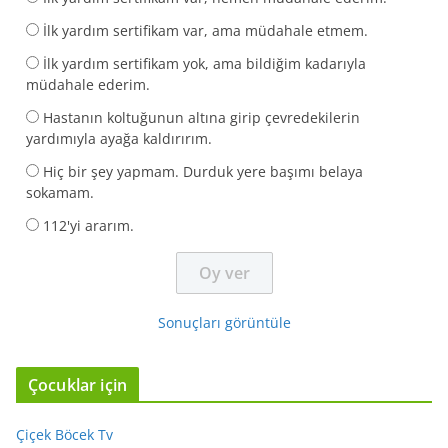
İlk yardım sertifikam var, ama müdahale etmem.
İlk yardım sertifikam yok, ama bildiğim kadarıyla
müdahale ederim.
Hastanın koltuğunun altına girip çevredekilerin
yardımıyla ayağa kaldırırım.
Hiç bir şey yapmam. Durduk yere başımı belaya
sokamam.
112'yi ararım.
Sonuçları görüntüle
Çocuklar için
Çiçek Böcek Tv