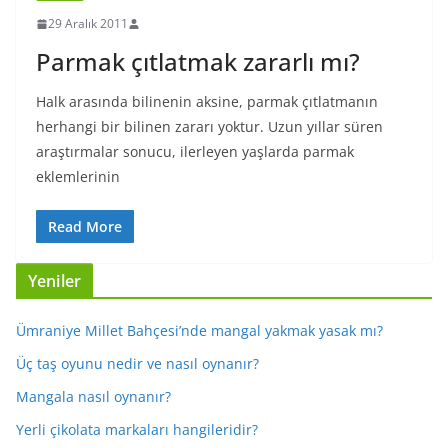
29 Aralık 2011
Parmak çıtlatmak zararlı mı?
Halk arasında bilinenin aksine, parmak çıtlatmanın
herhangi bir bilinen zararı yoktur. Uzun yıllar süren
araştırmalar sonucu, ilerleyen yaşlarda parmak
eklemlerinin
Read More
Yeniler
Ümraniye Millet Bahçesi’nde mangal yakmak yasak mı?
Üç taş oyunu nedir ve nasıl oynanır?
Mangala nasıl oynanır?
Yerli çikolata markaları hangileridir?