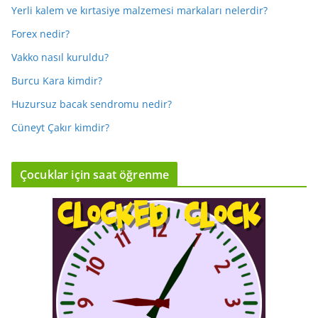
Yerli kalem ve kırtasiye malzemesi markaları nelerdir?
Forex nedir?
Vakko nasıl kuruldu?
Burcu Kara kimdir?
Huzursuz bacak sendromu nedir?
Cüneyt Çakır kimdir?
Çocuklar için saat öğrenme