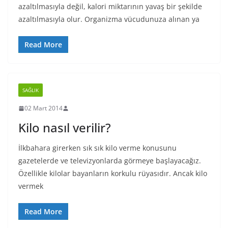
azaltılmasıyla değil, kalori miktarının yavaş bir şekilde
azaltılmasıyla olur. Organizma vücudunuza alınan ya
Read More
SAĞLIK
02 Mart 2014
Kilo nasıl verilir?
İlkbahara girerken sık sık kilo verme konusunu
gazetelerde ve televizyonlarda görmeye başlayacağız.
Özellikle kilolar bayanların korkulu rüyasıdır. Ancak kilo
vermek
Read More