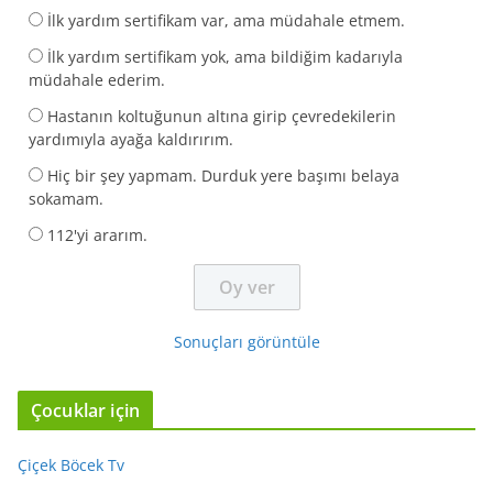
İlk yardım sertifikam var, ama müdahale etmem.
İlk yardım sertifikam yok, ama bildiğim kadarıyla
müdahale ederim.
Hastanın koltuğunun altına girip çevredekilerin
yardımıyla ayağa kaldırırım.
Hiç bir şey yapmam. Durduk yere başımı belaya
sokamam.
112'yi ararım.
Sonuçları görüntüle
Çocuklar için
Çiçek Böcek Tv