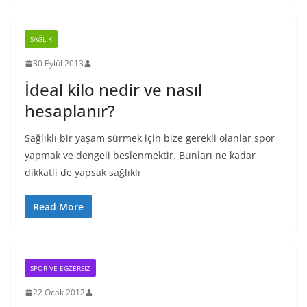
SAĞLIK
30 Eylül 2013
İdeal kilo nedir ve nasıl
hesaplanır?
Sağlıklı bir yaşam sürmek için bize gerekli olanlar spor
yapmak ve dengeli beslenmektir. Bunları ne kadar
dikkatli de yapsak sağlıklı
Read More
SPOR VE EGZERSIZ
22 Ocak 2012