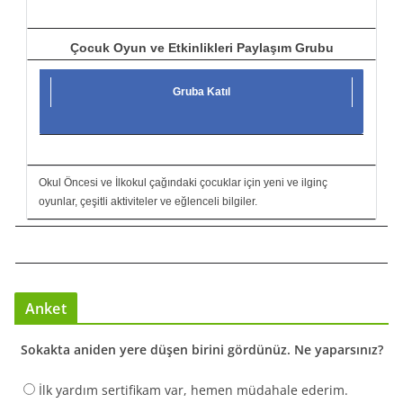
Çocuk Oyun ve Etkinlikleri Paylaşım Grubu
Gruba Katıl
Okul Öncesi ve İlkokul çağındaki çocuklar için yeni ve ilginç
oyunlar, çeşitli aktiviteler ve eğlenceli bilgiler.
Anket
Sokakta aniden yere düşen birini gördünüz. Ne yaparsınız?
İlk yardım sertifikam var, hemen müdahale ederim.