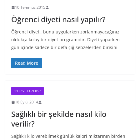
10 Temmuz 2015
Öğrenci diyeti nasıl yapılır?
Öğrenci diyeti, bunu uygularken zorlanmayacağınız
oldukça kolay bir diyet programıdır. Diyeti yaparken
gün içinde sadece bir defa çiğ sebzelerden birisini
Read More
SPOR VE EGZERSIZ
18 Eylül 2014
Sağlıklı bir şekilde nasıl kilo
verilir?
Sağlıklı kilo verebilmek günlük kalori miktarının birden