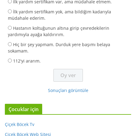
İlk yardım sertifikam var, ama müdahale etmem.
İlk yardım sertifikam yok, ama bildiğim kadarıyla
müdahale ederim.
Hastanın koltuğunun altına girip çevredekilerin
yardımıyla ayağa kaldırırım.
Hiç bir şey yapmam. Durduk yere başımı belaya
sokamam.
112'yi ararım.
Sonuçları görüntüle
Çocuklar için
Çiçek Böcek Tv
Çiçek Böcek Web Sitesi