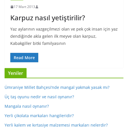
17 Mart 2013
Karpuz nasıl yetiştirilir?
Yaz aylarının vazgeçilmezi olan ve pek çok insan için yaz
dendiğinde akla gelen ilk meyve olan karpuz,
Kabakgiller bitki familyasının
Read More
Yeniler
Ümraniye Millet Bahçesi’nde mangal yakmak yasak mı?
Üç taş oyunu nedir ve nasıl oynanır?
Mangala nasıl oynanır?
Yerli çikolata markaları hangileridir?
Yerli kalem ve kırtasiye malzemesi markaları nelerdir?