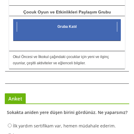
Çocuk Oyun ve Etkinlikleri Paylaşım Grubu
Gruba Katıl
Okul Öncesi ve İlkokul çağındaki çocuklar için yeni ve ilginç
oyunlar, çeşitli aktiviteler ve eğlenceli bilgiler.
Anket
Sokakta aniden yere düşen birini gördünüz. Ne yaparsınız?
İlk yardım sertifikam var, hemen müdahale ederim.