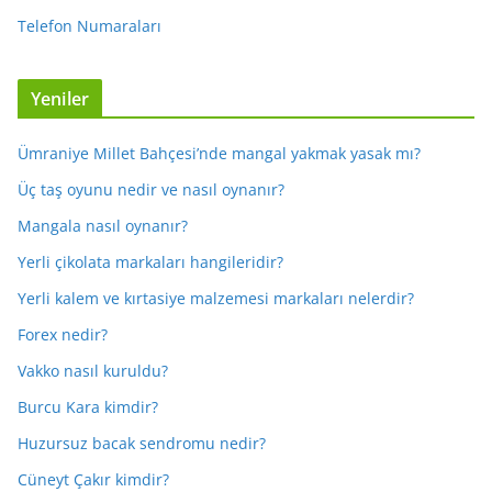
Telefon Numaraları
Yeniler
Ümraniye Millet Bahçesi’nde mangal yakmak yasak mı?
Üç taş oyunu nedir ve nasıl oynanır?
Mangala nasıl oynanır?
Yerli çikolata markaları hangileridir?
Yerli kalem ve kırtasiye malzemesi markaları nelerdir?
Forex nedir?
Vakko nasıl kuruldu?
Burcu Kara kimdir?
Huzursuz bacak sendromu nedir?
Cüneyt Çakır kimdir?