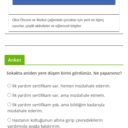
Okul Öncesi ve İlkokul çağındaki çocuklar için yeni ve ilginç
oyunlar, çeşitli aktiviteler ve eğlenceli bilgiler.
Anket
Sokakta aniden yere düşen birini gördünüz. Ne yaparsınız?
İlk yardım sertifikam var, hemen müdahale ederim.
İlk yardım sertifikam var, ama müdahale etmem.
İlk yardım sertifikam yok, ama bildiğim kadarıyla
müdahale ederim.
Hastanın koltuğunun altına girip çevredekilerin
yardımıyla ayağa kaldırırım.