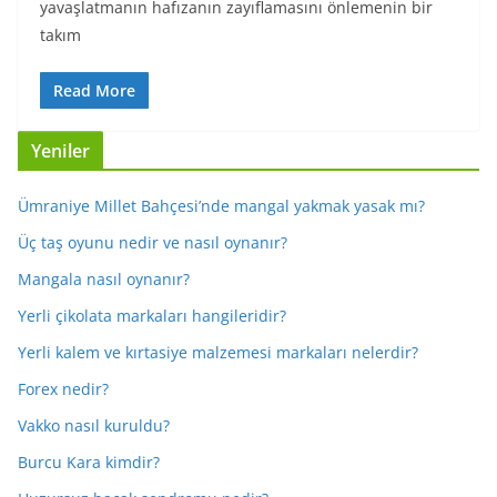
yavaşlatmanın hafızanın zayıflamasını önlemenin bir
takım
Read More
Yeniler
Ümraniye Millet Bahçesi’nde mangal yakmak yasak mı?
Üç taş oyunu nedir ve nasıl oynanır?
Mangala nasıl oynanır?
Yerli çikolata markaları hangileridir?
Yerli kalem ve kırtasiye malzemesi markaları nelerdir?
Forex nedir?
Vakko nasıl kuruldu?
Burcu Kara kimdir?