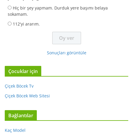
Hiç bir şey yapmam. Durduk yere başımı belaya
sokamam.
112'yi ararım.
Sonuçları görüntüle
Çocuklar için
Çiçek Böcek Tv
Çiçek Böcek Web Sitesi
Bağlantılar
Kaç Model