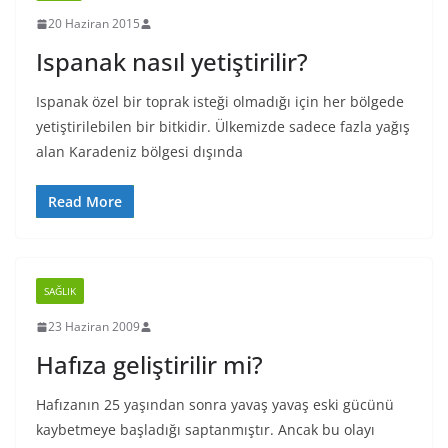
20 Haziran 2015
Ispanak nasıl yetiştirilir?
Ispanak özel bir toprak isteği olmadığı için her bölgede
yetiştirilebilen bir bitkidir. Ülkemizde sadece fazla yağış
alan Karadeniz bölgesi dışında
Read More
SAĞLIK
23 Haziran 2009
Hafıza geliştirilir mi?
Hafızanın 25 yaşından sonra yavaş yavaş eski gücünü
kaybetmeye başladığı saptanmıştır. Ancak bu olayı