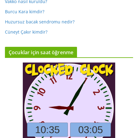
Vakko nasıl kuruldu?
Burcu Kara kimdir?
Huzursuz bacak sendromu nedir?
Cüneyt Çakır kimdir?
Çocuklar için saat öğrenme