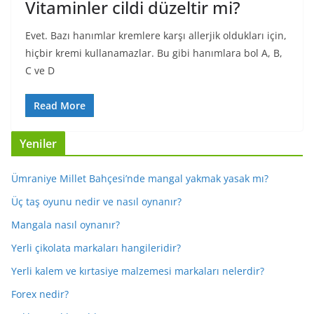
Vitaminler cildi düzeltir mi?
Evet. Bazı hanımlar kremlere karşı allerjik oldukları için,
hiçbir kremi kullanamazlar. Bu gibi hanımlara bol A, B,
C ve D
Read More
Yeniler
Ümraniye Millet Bahçesi’nde mangal yakmak yasak mı?
Üç taş oyunu nedir ve nasıl oynanır?
Mangala nasıl oynanır?
Yerli çikolata markaları hangileridir?
Yerli kalem ve kırtasiye malzemesi markaları nelerdir?
Forex nedir?