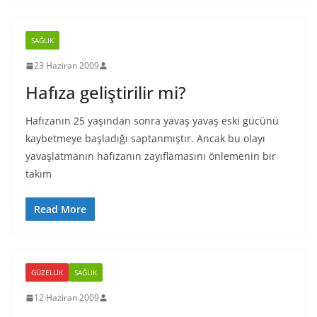
SAĞLIK
23 Haziran 2009
Hafıza geliştirilir mi?
Hafızanın 25 yaşından sonra yavaş yavaş eski gücünü
kaybetmeye başladığı saptanmıştır. Ancak bu olayı
yavaşlatmanın hafızanın zayıflamasını önlemenin bir
takım
Read More
GÜZELLIK
SAĞLIK
12 Haziran 2009