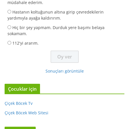
müdahale ederim.
Hastanın koltuğunun altına girip çevredekilerin
yardımıyla ayağa kaldırırım.
Hiç bir şey yapmam. Durduk yere başımı belaya
sokamam.
112'yi ararım.
Sonuçları görüntüle
Çocuklar için
Çiçek Böcek Tv
Çiçek Böcek Web Sitesi