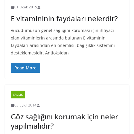
01 Ocak 2015
E vitamininin faydaları nelerdir?
Vücudumuzun genel sağlığını koruması için ihtiyacı
olan vitaminlerin arasında bulunan E vitaminin
faydaları arasından en önemlisi, bağışıklık sistemini
desteklemesidir. Antioksidan
Read More
SAĞLIK
03 Eylül 2014
Göz sağlığını korumak için neler
yapılmalıdır?