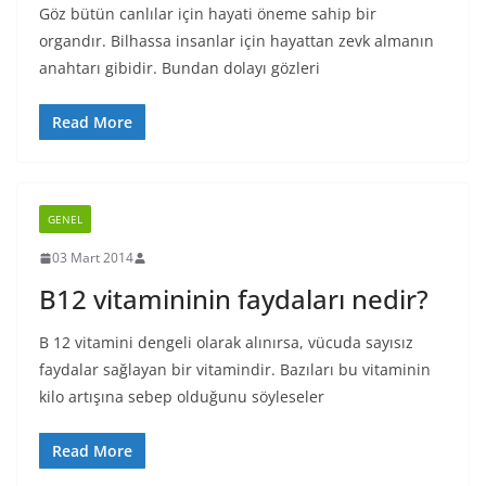
Göz bütün canlılar için hayati öneme sahip bir
organdır. Bilhassa insanlar için hayattan zevk almanın
anahtarı gibidir. Bundan dolayı gözleri
Read More
GENEL
03 Mart 2014
B12 vitamininin faydaları nedir?
B 12 vitamini dengeli olarak alınırsa, vücuda sayısız
faydalar sağlayan bir vitamindir. Bazıları bu vitaminin
kilo artışına sebep olduğunu söyleseler
Read More