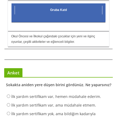
Gruba Katıl
Okul Öncesi ve İlkokul çağındaki çocuklar için yeni ve ilginç
oyunlar, çeşitli aktiviteler ve eğlenceli bilgiler.
Anket
Sokakta aniden yere düşen birini gördünüz. Ne yaparsınız?
İlk yardım sertifikam var, hemen müdahale ederim.
İlk yardım sertifikam var, ama müdahale etmem.
İlk yardım sertifikam yok, ama bildiğim kadarıyla