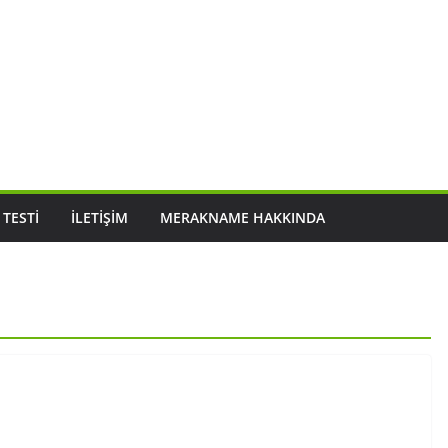
 TESTI
İLETIŞIM
MERAKNAME HAKKINDA