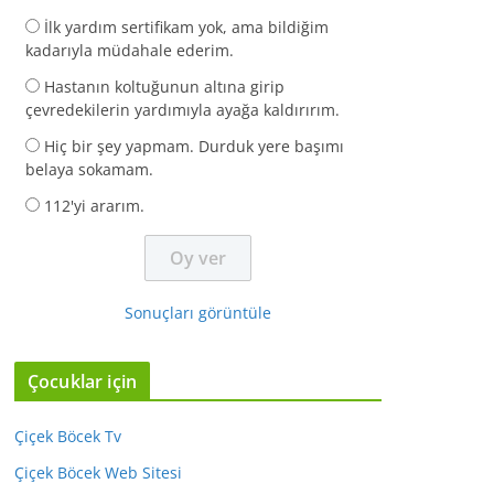
İlk yardım sertifikam yok, ama bildiğim
kadarıyla müdahale ederim.
Hastanın koltuğunun altına girip
çevredekilerin yardımıyla ayağa kaldırırım.
Hiç bir şey yapmam. Durduk yere başımı
belaya sokamam.
112'yi ararım.
Sonuçları görüntüle
Çocuklar için
Çiçek Böcek Tv
Çiçek Böcek Web Sitesi