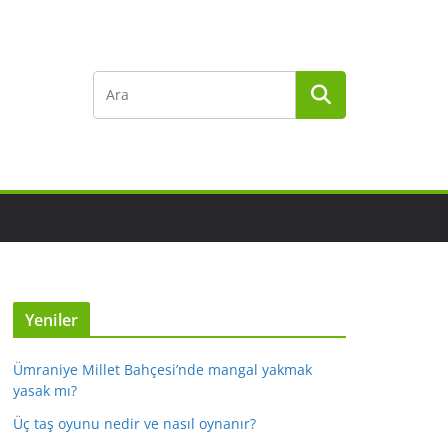
Yeniler
Ümraniye Millet Bahçesi’nde mangal yakmak
yasak mı?
Üç taş oyunu nedir ve nasıl oynanır?