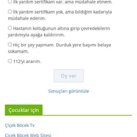
İlk yardım sertifikam var, ama müdahale etmem.
İlk yardım sertifikam yok, ama bildiğim kadarıyla
müdahale ederim.
Hastanın koltuğunun altına girip çevredekilerin
yardımıyla ayağa kaldırırım.
Hiç bir şey yapmam. Durduk yere başımı belaya
sokamam.
112'yi ararım.
Sonuçları görüntüle
Çocuklar için
Çiçek Böcek Tv
Çiçek Böcek Web Sitesi