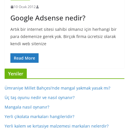
10 Ocak 2012
Google Adsense nedir?
Artık bir internet sitesi sahibi olmanız için herhangi bir
para ödemenize gerek yok. Birçok firma ücretsiz olarak
kendi web sitenize
Read More
Yeniler
Ümraniye Millet Bahçesi’nde mangal yakmak yasak mı?
Üç taş oyunu nedir ve nasıl oynanır?
Mangala nasıl oynanır?
Yerli çikolata markaları hangileridir?
Yerli kalem ve kırtasiye malzemesi markaları nelerdir?