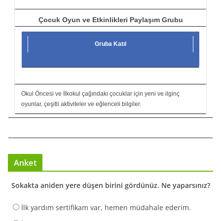
Çocuk Oyun ve Etkinlikleri Paylaşım Grubu
Gruba Katıl
Okul Öncesi ve İlkokul çağındaki çocuklar için yeni ve ilginç
oyunlar, çeşitli aktiviteler ve eğlenceli bilgiler.
Anket
Sokakta aniden yere düşen birini gördünüz. Ne yaparsınız?
İlk yardım sertifikam var, hemen müdahale ederim.