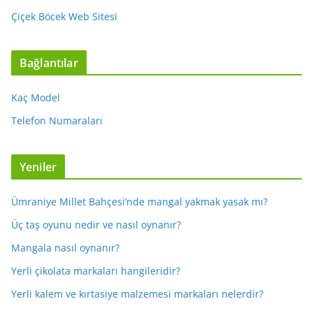
Çiçek Böcek Web Sitesi
Bağlantılar
Kaç Model
Telefon Numaraları
Yeniler
Ümraniye Millet Bahçesi’nde mangal yakmak yasak mı?
Üç taş oyunu nedir ve nasıl oynanır?
Mangala nasıl oynanır?
Yerli çikolata markaları hangileridir?
Yerli kalem ve kırtasiye malzemesi markaları nelerdir?