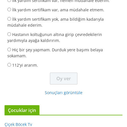
İlk yardım sertifikam var, hemen müdahale ederim.
İlk yardım sertifikam var, ama müdahale etmem.
İlk yardım sertifikam yok, ama bildiğim kadarıyla
müdahale ederim.
Hastanın koltuğunun altına girip çevredekilerin
yardımıyla ayağa kaldırırım.
Hiç bir şey yapmam. Durduk yere başımı belaya
sokamam.
112'yi ararım.
Sonuçları görüntüle
Çocuklar için
Çiçek Böcek Tv