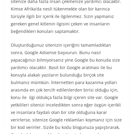
sitenize daha fazla insan çekmenize yardımcı olacaktır.
Kimse Afrika’da nesli tükenmekte olan bir karınca
türüyle ilgili bir içerik ile ilgilenmez. Sizin yapmanız
gereken genel kitlenin ilgisini çeken ve insanların
beğendikleri konuları saptamaktır.
Oluşturduğunuz sitenizin içeriğini tamamladıktan
sonra, Google Adsense başvurun. Bunu nasıl
yapacağınızı bilmiyorsanız yine Google bu konuda size
yardımcı olacaktır. Basit bir Google aratması ile bu
konuyla alakalı yazıların bulunduğu birçok site
bulmanız mümkün. İnternetten para kazanma yolları
arasında en çok tercih edilenlerden birisi olduğu için,
konu ile ilgi oldukça fazla bilgi içeren site var. Google
yetkilileri sitenizi inceledikten sonra eğer özgün içerikli
ve insanlara faydalı olan bir site olduğuna karar
verirlerse, sitenize Google reklamları koymanız için size
bir kod verirler. Sizde bu kodu blogunuza yapıştırarak,