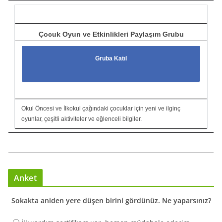
ı
Çocuk Oyun ve Etkinlikleri Paylaşım Grubu
Gruba Katıl
Okul Öncesi ve İlkokul çağındaki çocuklar için yeni ve ilginç
oyunlar, çeşitli aktiviteler ve eğlenceli bilgiler.
Anket
Sokakta aniden yere düşen birini gördünüz. Ne yaparsınız?