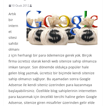
10 Ocak 2012
Artık
bir
intern
et
sitesi
sahibi
olmanı
z için herhangi bir para ödemenize gerek yok. Birçok
firma ücretsiz olarak kendi web sitenize sahip olmanıza
imkan tanıyor. Son dönemde oldukça popüler hale
gelen blog yazmak, ücretsiz bir biçimde kendi sitenize
sahip olmanızı sağlıyor. Bu aşamadan sonra Google
Adsense ile kendi siteniz üzerinden para kazanmaya
başlayabilirsiniz. Özellikle blog sahiplerinin internetten
para kazanmak için öncelikli tercihi haline gelen Google
Adsense, sitenize giren misafirler üzerinden gelir elde