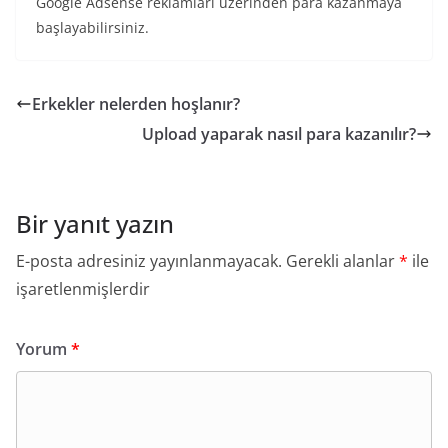
Google Adsense reklamları üzerinden para kazanmaya
başlayabilirsiniz.
Erkekler nelerden hoşlanır?
Upload yaparak nasıl para kazanılır?
Bir yanıt yazın
E-posta adresiniz yayınlanmayacak.
Gerekli alanlar
*
ile
işaretlenmişlerdir
Yorum
*