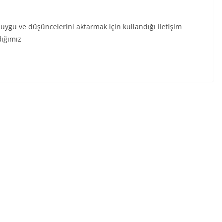
duygu ve düşüncelerini aktarmak için kullandığı iletişim
dığımız