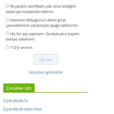
İlk yardım sertifikam yok, ama bildiğim
kadarıyla müdahale ederim.
Hastanın koltuğunun altına girip
çevredekilerin yardımıyla ayağa kaldırırım.
Hiç bir şey yapmam. Durduk yere başımı
belaya sokamam.
112'yi ararım.
Sonuçları görüntüle
Çocuklar için
Çiçek Böcek Tv
Çiçek Böcek Web Sitesi