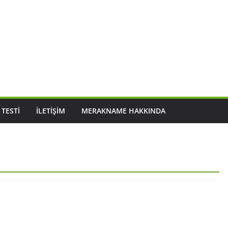
 TESTI
İLETIŞIM
MERAKNAME HAKKINDA