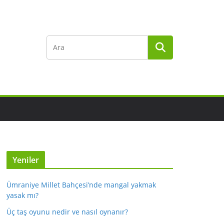
Yeniler
Ümraniye Millet Bahçesi’nde mangal yakmak
yasak mı?
Üç taş oyunu nedir ve nasıl oynanır?