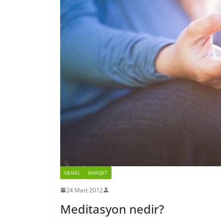
GENEL
MANŞET
24 Mart 2012
Meditasyon nedir?