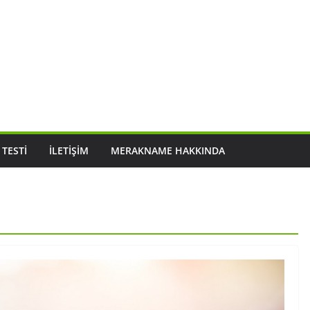
 TESTI
İLETIŞIM
MERAKNAME HAKKINDA