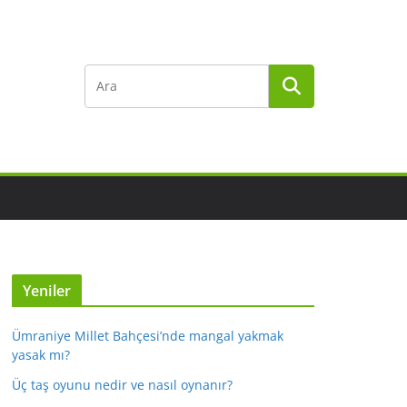
Yeniler
Ümraniye Millet Bahçesi’nde mangal yakmak
yasak mı?
Üç taş oyunu nedir ve nasıl oynanır?