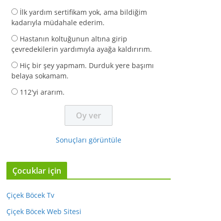
İlk yardım sertifikam yok, ama bildiğim
kadarıyla müdahale ederim.
Hastanın koltuğunun altına girip
çevredekilerin yardımıyla ayağa kaldırırım.
Hiç bir şey yapmam. Durduk yere başımı
belaya sokamam.
112'yi ararım.
Sonuçları görüntüle
Çocuklar için
Çiçek Böcek Tv
Çiçek Böcek Web Sitesi