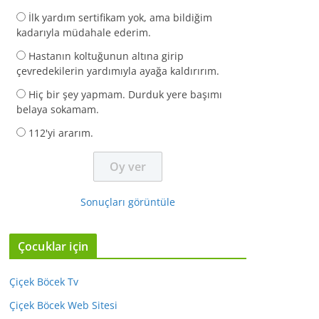
İlk yardım sertifikam yok, ama bildiğim
kadarıyla müdahale ederim.
Hastanın koltuğunun altına girip
çevredekilerin yardımıyla ayağa kaldırırım.
Hiç bir şey yapmam. Durduk yere başımı
belaya sokamam.
112'yi ararım.
Sonuçları görüntüle
Çocuklar için
Çiçek Böcek Tv
Çiçek Böcek Web Sitesi