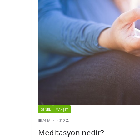
GENEL
MANŞET
24 Mart 2012
Meditasyon nedir?