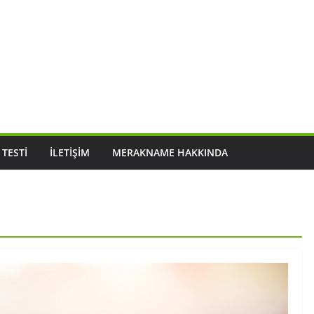
 TESTI
İLETIŞIM
MERAKNAME HAKKINDA