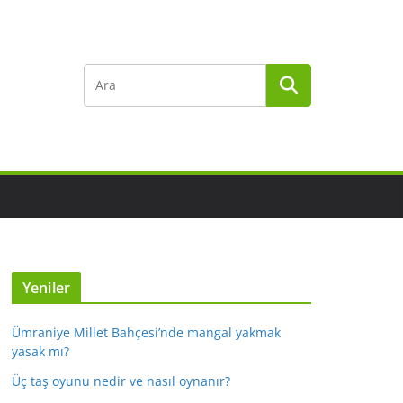
Yeniler
Ümraniye Millet Bahçesi’nde mangal yakmak
yasak mı?
Üç taş oyunu nedir ve nasıl oynanır?