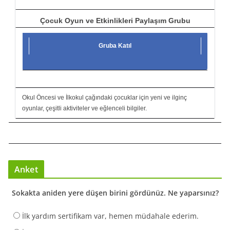
Çocuk Oyun ve Etkinlikleri Paylaşım Grubu
Gruba Katıl
Okul Öncesi ve İlkokul çağındaki çocuklar için yeni ve ilginç
oyunlar, çeşitli aktiviteler ve eğlenceli bilgiler.
Anket
Sokakta aniden yere düşen birini gördünüz. Ne yaparsınız?
İlk yardım sertifikam var, hemen müdahale ederim.