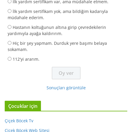
İlk yardım sertifikam var, ama müdahale etmem.
İlk yardım sertifikam yok, ama bildiğim kadarıyla
müdahale ederim.
Hastanın koltuğunun altına girip çevredekilerin
yardımıyla ayağa kaldırırım.
Hiç bir şey yapmam. Durduk yere başımı belaya
sokamam.
112'yi ararım.
Sonuçları görüntüle
Çocuklar için
Çiçek Böcek Tv
Çiçek Böcek Web Sitesi