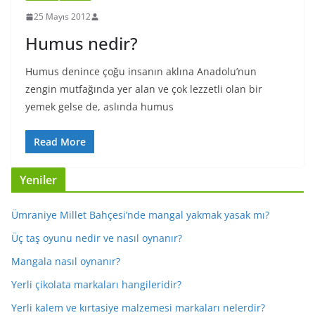
25 Mayıs 2012
Humus nedir?
Humus denince çoğu insanın aklına Anadolu’nun
zengin mutfağında yer alan ve çok lezzetli olan bir
yemek gelse de, aslında humus
Read More
Yeniler
Ümraniye Millet Bahçesi’nde mangal yakmak yasak mı?
Üç taş oyunu nedir ve nasıl oynanır?
Mangala nasıl oynanır?
Yerli çikolata markaları hangileridir?
Yerli kalem ve kırtasiye malzemesi markaları nelerdir?